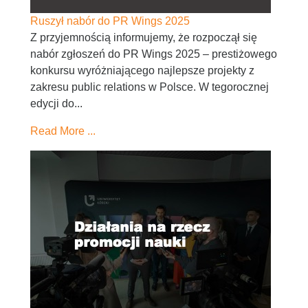
Ruszył nabór do PR Wings 2025
Z przyjemnością informujemy, że rozpoczął się
nabór zgłoszeń do PR Wings 2025 – prestiżowego
konkursu wyróżniającego najlepsze projekty z
zakresu public relations w Polsce. W tegorocznej
edycji do...
Read More ...