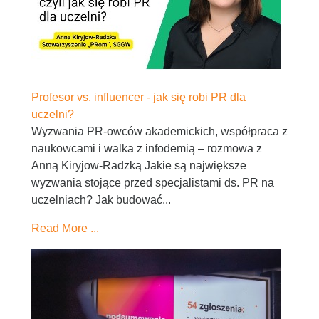
Profesor vs. influencer - jak się robi PR dla
uczelni?
Wyzwania PR-owców akademickich, współpraca z
naukowcami i walka z infodemią – rozmowa z
Anną Kiryjow-Radzką Jakie są największe
wyzwania stojące przed specjalistami ds. PR na
uczelniach? Jak budować...
Read More ...