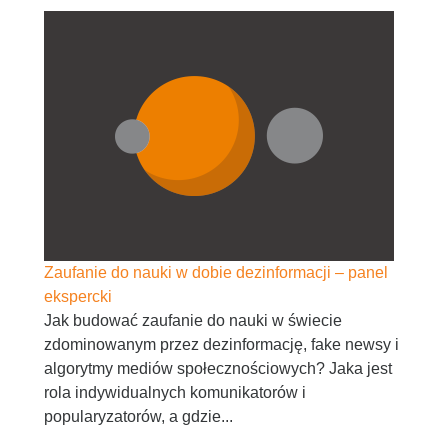
Zaufanie do nauki w dobie dezinformacji – panel
ekspercki
Jak budować zaufanie do nauki w świecie
zdominowanym przez dezinformację, fake newsy i
algorytmy mediów społecznościowych? Jaka jest
rola indywidualnych komunikatorów i
popularyzatorów, a gdzie...