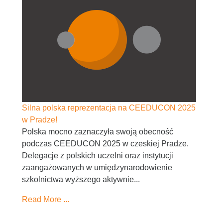
Silna polska reprezentacja na CEEDUCON 2025
w Pradze!
Polska mocno zaznaczyła swoją obecność
podczas CEEDUCON 2025 w czeskiej Pradze.
Delegacje z polskich uczelni oraz instytucji
zaangażowanych w umiędzynarodowienie
szkolnictwa wyższego aktywnie...
Read More ...