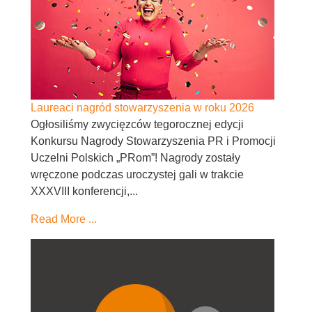
Laureaci nagród stowarzyszenia w roku 2026
Ogłosiliśmy zwycięzców tegorocznej edycji
Konkursu Nagrody Stowarzyszenia PR i Promocji
Uczelni Polskich „PRom”! Nagrody zostały
wręczone podczas uroczystej gali w trakcie
XXXVIII konferencji,...
Read More ...