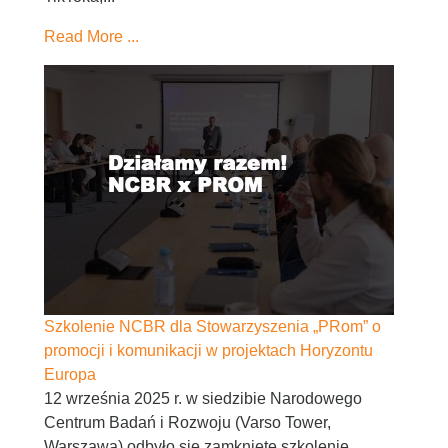
Read More ...
Szkolenie NCBR dla Stowarzyszenia „PRom” o
promocji i komunikacji w projektach Horyzontu
Europa
12 września 2025 r. w siedzibie Narodowego
Centrum Badań i Rozwoju (Varso Tower,
Warszawa) odbyło się zamknięte szkolenie