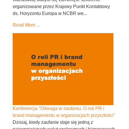
organizowane przez Krajowy Punkt Kontaktowy
ds. Horyzontu Europa w NCBR we...
Read More ...
Konferencja "Odwaga w zaufaniu. O roli PR i
brand managementu w organizacjach przyszłości"
Dzisiaj, kiedy zaufanie staje się jedną z