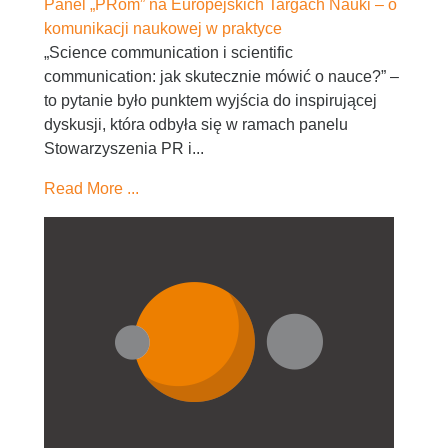
Panel „PRom” na Europejskich Targach Nauki – o
komunikacji naukowej w praktyce
„Science communication i scientific
communication: jak skutecznie mówić o nauce?” –
to pytanie było punktem wyjścia do inspirującej
dyskusji, która odbyła się w ramach panelu
Stowarzyszenia PR i...
Read More ...