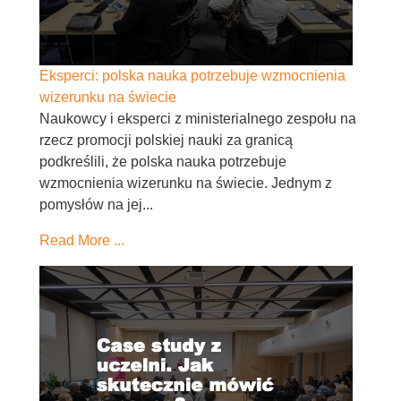
Eksperci: polska nauka potrzebuje wzmocnienia
wizerunku na świecie
Naukowcy i eksperci z ministerialnego zespołu na
rzecz promocji polskiej nauki za granicą
podkreślili, że polska nauka potrzebuje
wzmocnienia wizerunku na świecie. Jednym z
pomysłów na jej...
Read More ...