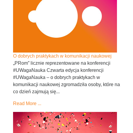
O dobrych praktykach w komunikacji naukowej
„PRom” licznie reprezentowane na konferencji
#UWagaNauka Czwarta edycja konferencji
#UWagaNauka – o dobrych praktykach w
komunikacji naukowej zgromadziła osoby, które na
co dzień zajmują się...
Read More ...