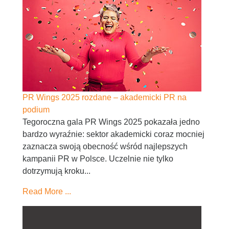
PR Wings 2025 rozdane – akademicki PR na
podium
Tegoroczna gala PR Wings 2025 pokazała jedno
bardzo wyraźnie: sektor akademicki coraz mocniej
zaznacza swoją obecność wśród najlepszych
kampanii PR w Polsce. Uczelnie nie tylko
dotrzymują kroku...
Read More ...