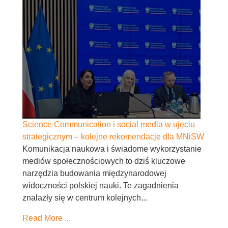
Science Communication i social media w ujęciu
strategicznym – kolejne rekomendacje dla MNiSW
Komunikacja naukowa i świadome wykorzystanie
mediów społecznościowych to dziś kluczowe
narzędzia budowania międzynarodowej
widoczności polskiej nauki. Te zagadnienia
znalazły się w centrum kolejnych...
Read More ...