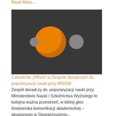
Read More ...
Członkinie „PRom” w Zespole doradczym ds.
popularyzacji nauki przy MNiSW
Zespół doradczy ds. popularyzacji nauki przy
Ministerstwie Nauki i Szkolnictwa Wyższego to
kolejna ważna przestrzeń, w której głos
środowiska komunikacji akademickiej –
skupionego w Stowarzyszeniu...