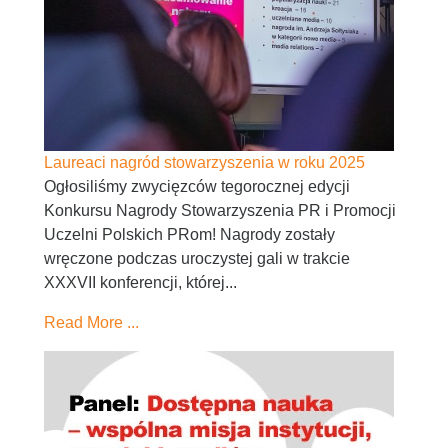
Laureaci nagród stowarzyszenia w roku 2025
Ogłosiliśmy zwycięzców tegorocznej edycji
Konkursu Nagrody Stowarzyszenia PR i Promocji
Uczelni Polskich PRom! Nagrody zostały
wręczone podczas uroczystej gali w trakcie
XXXVII konferencji, której...
Read More ...