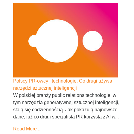
Polscy PR-owcy i technologie. Co drugi używa
narzędzi sztucznej inteligencji
W polskiej branży public relations technologie, w
tym narzędzia generatywnej sztucznej inteligencji,
stają się codziennością. Jak pokazują najnowsze
dane, już co drugi specjalista PR korzysta z AI w...
Read More ...