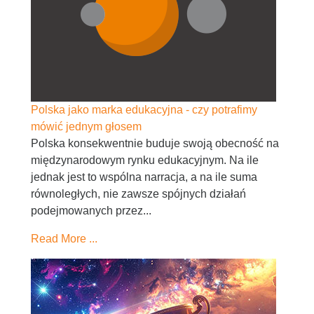
Polska jako marka edukacyjna - czy potrafimy
mówić jednym głosem
Polska konsekwentnie buduje swoją obecność na
międzynarodowym rynku edukacyjnym. Na ile
jednak jest to wspólna narracja, a na ile suma
równoległych, nie zawsze spójnych działań
podejmowanych przez...
Read More ...