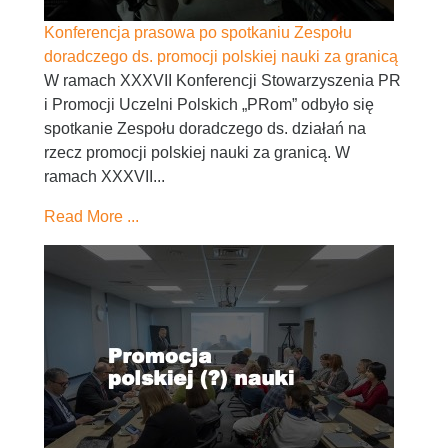
Konferencja prasowa po spotkaniu Zespołu
doradczego ds. promocji polskiej nauki za granicą
W ramach XXXVII Konferencji Stowarzyszenia PR
i Promocji Uczelni Polskich „PRom” odbyło się
spotkanie Zespołu doradczego ds. działań na
rzecz promocji polskiej nauki za granicą. W
ramach XXXVII...
Read More ...