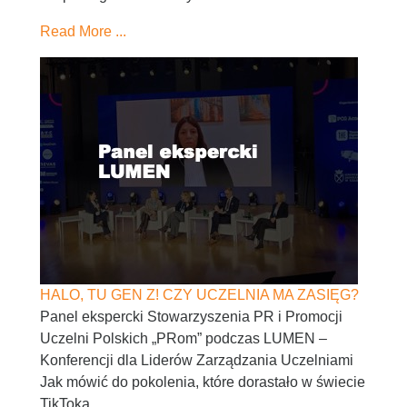
Read More ...
HALO, TU GEN Z! CZY UCZELNIA MA ZASIĘG?
Panel ekspercki Stowarzyszenia PR i Promocji
Uczelni Polskich „PRom” podczas LUMEN –
Konferencji dla Liderów Zarządzania Uczelniami
Jak mówić do pokolenia, które dorastało w świecie
TikToka,...