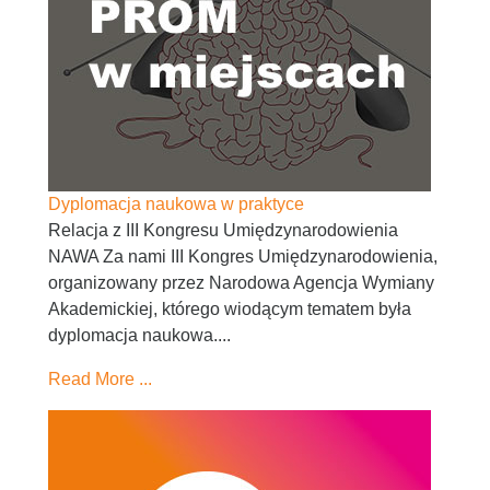
Dyplomacja naukowa w praktyce
Relacja z III Kongresu Umiędzynarodowienia
NAWA Za nami III Kongres Umiędzynarodowienia,
organizowany przez Narodowa Agencja Wymiany
Akademickiej, którego wiodącym tematem była
dyplomacja naukowa....
Read More ...