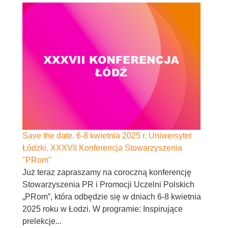
Save the date. 6-8 kwietnia 2025 r. Uniwersytet
Łódzki. XXXVII Konferencja Stowarzyszenia
"PRom"
Już teraz zapraszamy na coroczną konferencję
Stowarzyszenia PR i Promocji Uczelni Polskich
„PRom”, która odbędzie się w dniach 6-8 kwietnia
2025 roku w Łodzi. W programie: Inspirujące
prelekcje...