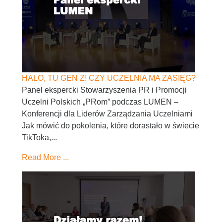
HALO, TU GEN Z! CZY UCZELNIA MA ZASIĘG?
Panel ekspercki Stowarzyszenia PR i Promocji
Uczelni Polskich „PRom” podczas LUMEN –
Konferencji dla Liderów Zarządzania Uczelniami
Jak mówić do pokolenia, które dorastało w świecie
TikToka,...
Read More ...