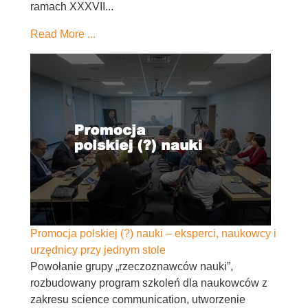
ramach XXXVII...
Read More ...
Promocja polskiej (?) nauki – eksperci, naukowcy i
urzędnicy przy jednym stole
Powołanie grupy „rzeczoznawców nauki”,
rozbudowany program szkoleń dla naukowców z
zakresu science communication, utworzenie