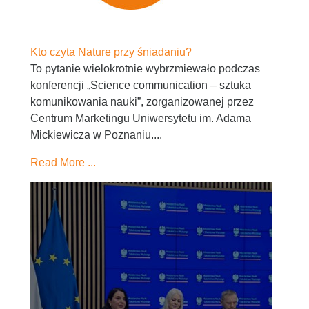
Kto czyta Nature przy śniadaniu?
To pytanie wielokrotnie wybrzmiewało podczas
konferencji „Science communication – sztuka
komunikowania nauki”, zorganizowanej przez
Centrum Marketingu Uniwersytetu im. Adama
Mickiewicza w Poznaniu....
Read More ...