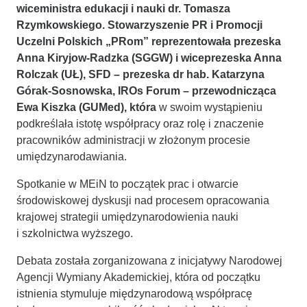
wiceministra edukacji i nauki dr. Tomasza
Rzymkowskiego. Stowarzyszenie PR i Promocji
Uczelni Polskich „PRom” reprezentowała prezeska
Anna Kiryjow-Radzka (SGGW) i wiceprezeska Anna
Rolczak (UŁ), SFD – prezeska dr hab. Katarzyna
Górak-Sosnowska, IROs Forum – przewodnicząca
Ewa Kiszka (GUMed), która
w swoim wystąpieniu
podkreślała istotę współpracy oraz rolę i znaczenie
pracowników administracji w złożonym procesie
umiędzynarodawiania.
Spotkanie w MEiN to początek prac i otwarcie
środowiskowej dyskusji nad procesem opracowania
krajowej strategii umiędzynarodowienia nauki
i szkolnictwa wyższego.
Debata została zorganizowana z inicjatywy Narodowej
Agencji Wymiany Akademickiej, która od początku
istnienia stymuluje międzynarodową współpracę