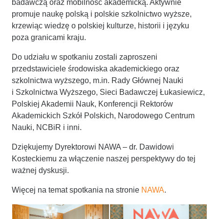
badawczą oraz mobilność akademicką. Aktywnie
promuje naukę polską i polskie szkolnictwo wyższe,
krzewiąc wiedzę o polskiej kulturze, historii i języku
poza granicami kraju.
Do udziału w spotkaniu zostali zaproszeni
przedstawiciele środowiska akademickiego oraz
szkolnictwa wyższego, m.in. Rady Głównej Nauki
i Szkolnictwa Wyższego, Sieci Badawczej Łukasiewicz,
Polskiej Akademii Nauk, Konferencji Rektorów
Akademickich Szkół Polskich, Narodowego Centrum
Nauki, NCBiR i inni.
Dziękujemy Dyrektorowi NAWA – dr. Dawidowi
Kosteckiemu za włączenie naszej perspektywy do tej
ważnej dyskusji.
Więcej na temat spotkania na stronie
NAWA
.