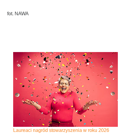
fot. NAWA
Laureaci nagród stowarzyszenia w roku 2026