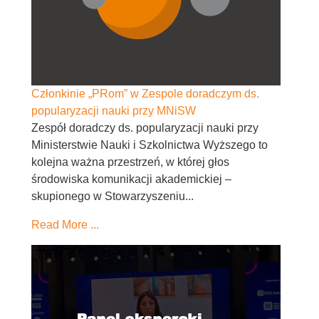
Członkinie „PRom” w Zespole doradczym ds.
popularyzacji nauki przy MNiSW
Zespół doradczy ds. popularyzacji nauki przy
Ministerstwie Nauki i Szkolnictwa Wyższego to
kolejna ważna przestrzeń, w której głos
środowiska komunikacji akademickiej –
skupionego w Stowarzyszeniu...
Read More ...