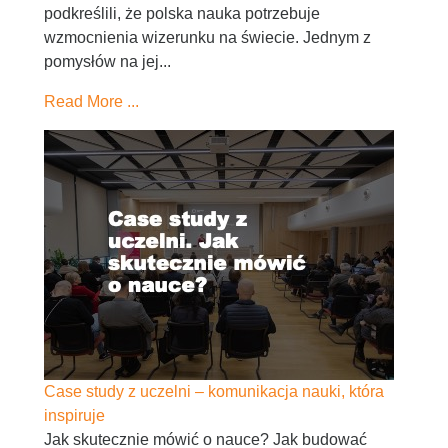
podkreślili, że polska nauka potrzebuje
wzmocnienia wizerunku na świecie. Jednym z
pomysłów na jej...
Read More ...
Case study z uczelni – komunikacja nauki, która
inspiruje
Jak skutecznie mówić o nauce? Jak budować