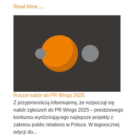
Read More ...
Ruszył nabór do PR Wings 2025
Z przyjemnością informujemy, że rozpoczął się
nabór zgłoszeń do PR Wings 2025 – prestiżowego
konkursu wyróżniającego najlepsze projekty z
zakresu public relations w Polsce. W tegorocznej
edycji do...