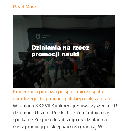
Read More ...
Konferencja prasowa po spotkaniu Zespołu
doradczego ds. promocji polskiej nauki za granicą
W ramach XXXVII Konferencji Stowarzyszenia PR
i Promocji Uczelni Polskich „PRom” odbyło się
spotkanie Zespołu doradczego ds. działań na
rzecz promocji polskiej nauki za granicą. W