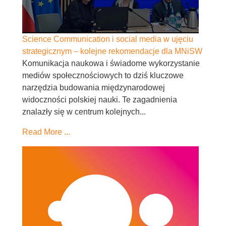
Science Communication i social media w ujęciu
strategicznym – kolejne rekomendacje dla MNiSW
Komunikacja naukowa i świadome wykorzystanie
mediów społecznościowych to dziś kluczowe
narzędzia budowania międzynarodowej
widoczności polskiej nauki. Te zagadnienia
znalazły się w centrum kolejnych...
Read More ...