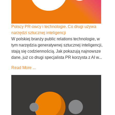
Polscy PR-owcy i technologie. Co drugi używa
narzędzi sztucznej inteligencji
W polskiej branży public relations technologie, w
tym narzędzia generatywnej sztucznej inteligencji,
stają się codziennością. Jak pokazują najnowsze
dane, już co drugi specjalista PR korzysta z AI w...
Read More ...