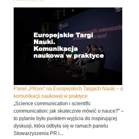
Panel „PRom” na Europejskich Targach Nauki – o
komunikacji naukowej w praktyce
„Science communication i scientific
communication: jak skutecznie mówić o nauce?” –
to pytanie było punktem wyjścia do inspirującej
dyskusji, która odbyła się w ramach panelu
Stowarzyszenia PR i...