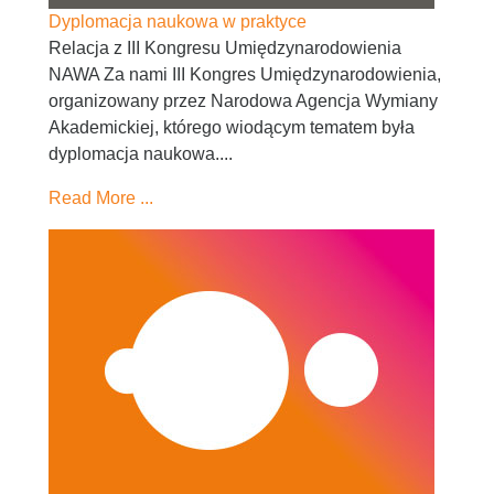
Dyplomacja naukowa w praktyce
Relacja z III Kongresu Umiędzynarodowienia
NAWA Za nami III Kongres Umiędzynarodowienia,
organizowany przez Narodowa Agencja Wymiany
Akademickiej, którego wiodącym tematem była
dyplomacja naukowa....
Read More ...