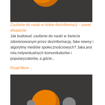
Zaufanie do nauki w dobie dezinformacji – panel
ekspercki
Jak budować zaufanie do nauki w świecie
zdominowanym przez dezinformację, fake newsy i
algorytmy mediów społecznościowych? Jaka jest
rola indywidualnych komunikatorów i
popularyzatorów, a gdzie...
Read More ...