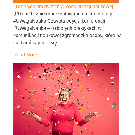
O dobrych praktykach w komunikacji naukowej
„PRom” licznie reprezentowane na konferencji
#UWagaNauka Czwarta edycja konferencji
#UWagaNauka – o dobrych praktykach w
komunikacji naukowej zgromadziła osoby, które na
co dzień zajmują się...
Read More ...