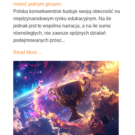
mówić jednym głosem
Polska konsekwentnie buduje swoją obecność na
międzynarodowym rynku edukacyjnym. Na ile
jednak jest to wspólna narracja, a na ile suma
równoległych, nie zawsze spójnych działań
podejmowanych przez...
Read More ...