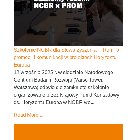
Szkolenie NCBR dla Stowarzyszenia „PRom” o
promocji i komunikacji w projektach Horyzontu
Europa
12 września 2025 r. w siedzibie Narodowego
Centrum Badań i Rozwoju (Varso Tower,
Warszawa) odbyło się zamknięte szkolenie
organizowane przez Krajowy Punkt Kontaktowy
ds. Horyzontu Europa w NCBR we...
Read More ...