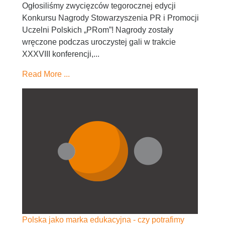
Ogłosiliśmy zwycięzców tegorocznej edycji
Konkursu Nagrody Stowarzyszenia PR i Promocji
Uczelni Polskich „PRom”! Nagrody zostały
wręczone podczas uroczystej gali w trakcie
XXXVIII konferencji,...
Read More ...
Polska jako marka edukacyjna - czy potrafimy