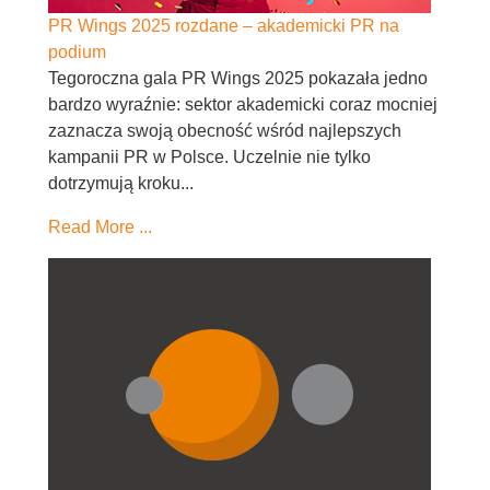
PR Wings 2025 rozdane – akademicki PR na
podium
Tegoroczna gala PR Wings 2025 pokazała jedno
bardzo wyraźnie: sektor akademicki coraz mocniej
zaznacza swoją obecność wśród najlepszych
kampanii PR w Polsce. Uczelnie nie tylko
dotrzymują kroku...
Read More ...