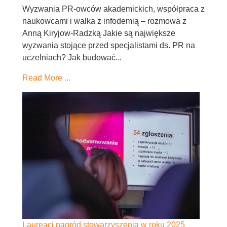
Wyzwania PR-owców akademickich, współpraca z
naukowcami i walka z infodemią – rozmowa z
Anną Kiryjow-Radzką Jakie są największe
wyzwania stojące przed specjalistami ds. PR na
uczelniach? Jak budować...
Read More ...
Laureaci nagród stowarzyszenia w roku 2025