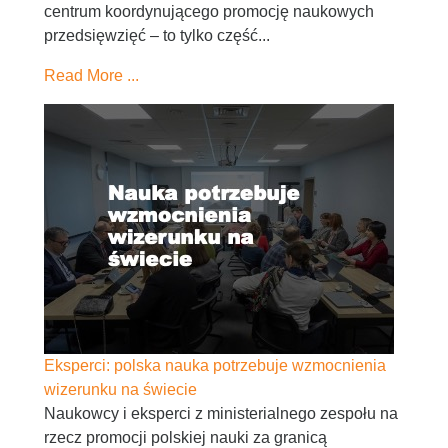
centrum koordynującego promocję naukowych
przedsięwzięć – to tylko część...
Read More ...
Eksperci: polska nauka potrzebuje wzmocnienia
wizerunku na świecie
Naukowcy i eksperci z ministerialnego zespołu na
rzecz promocji polskiej nauki za granicą