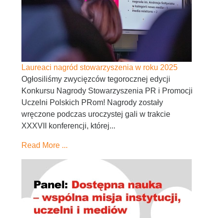
Laureaci nagród stowarzyszenia w roku 2025
Ogłosiliśmy zwycięzców tegorocznej edycji
Konkursu Nagrody Stowarzyszenia PR i Promocji
Uczelni Polskich PRom! Nagrody zostały
wręczone podczas uroczystej gali w trakcie
XXXVII konferencji, której...
Read More ...