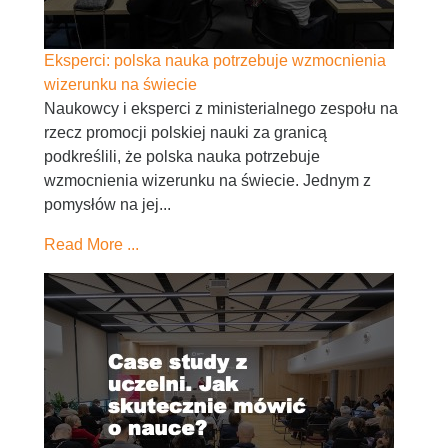
Eksperci: polska nauka potrzebuje wzmocnienia
wizerunku na świecie
Naukowcy i eksperci z ministerialnego zespołu na
rzecz promocji polskiej nauki za granicą
podkreślili, że polska nauka potrzebuje
wzmocnienia wizerunku na świecie. Jednym z
pomysłów na jej...
Read More ...