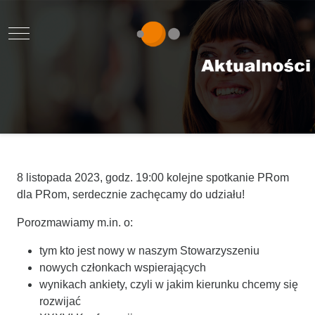
Mobile Menu Toggle
8 listopada 2023, godz. 19:00 kolejne spotkanie PRom
dla PRom, serdecznie zachęcamy do udziału!
Porozmawiamy m.in. o:
tym kto jest nowy w naszym Stowarzyszeniu
nowych członkach wspierających
wynikach ankiety, czyli w jakim kierunku chcemy się
rozwijać