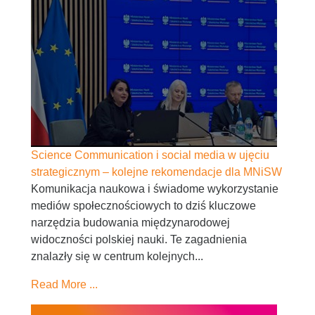
Science Communication i social media w ujęciu
strategicznym – kolejne rekomendacje dla MNiSW
Komunikacja naukowa i świadome wykorzystanie
mediów społecznościowych to dziś kluczowe
narzędzia budowania międzynarodowej
widoczności polskiej nauki. Te zagadnienia
znalazły się w centrum kolejnych...
Read More ...