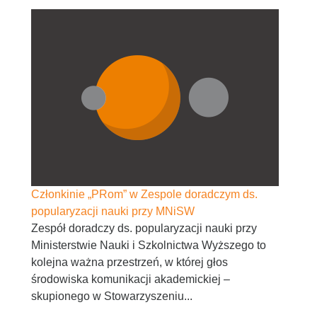
Członkinie „PRom” w Zespole doradczym ds.
popularyzacji nauki przy MNiSW
Zespół doradczy ds. popularyzacji nauki przy
Ministerstwie Nauki i Szkolnictwa Wyższego to
kolejna ważna przestrzeń, w której głos
środowiska komunikacji akademickiej –
skupionego w Stowarzyszeniu...