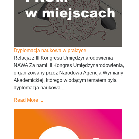
Dyplomacja naukowa w praktyce
Relacja z III Kongresu Umiędzynarodowienia
NAWA Za nami III Kongres Umiędzynarodowienia,
organizowany przez Narodowa Agencja Wymiany
Akademickiej, którego wiodącym tematem była
dyplomacja naukowa....
Read More ...