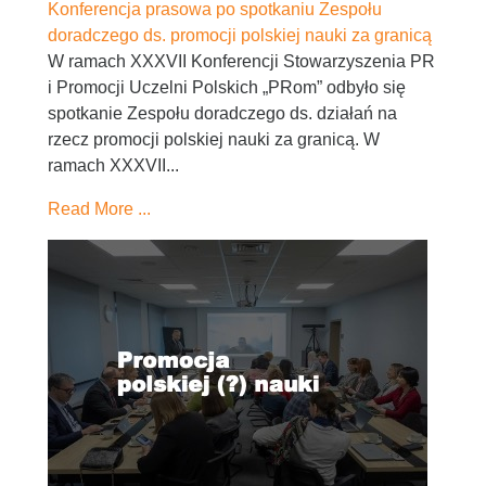
Konferencja prasowa po spotkaniu Zespołu
doradczego ds. promocji polskiej nauki za granicą
W ramach XXXVII Konferencji Stowarzyszenia PR
i Promocji Uczelni Polskich „PRom” odbyło się
spotkanie Zespołu doradczego ds. działań na
rzecz promocji polskiej nauki za granicą. W
ramach XXXVII...
Read More ...