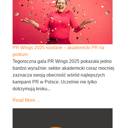
PR Wings 2025 rozdane – akademicki PR na
podium
Tegoroczna gala PR Wings 2025 pokazała jedno
bardzo wyraźnie: sektor akademicki coraz mocniej
zaznacza swoją obecność wśród najlepszych
kampanii PR w Polsce. Uczelnie nie tylko
dotrzymują kroku...
Read More ...