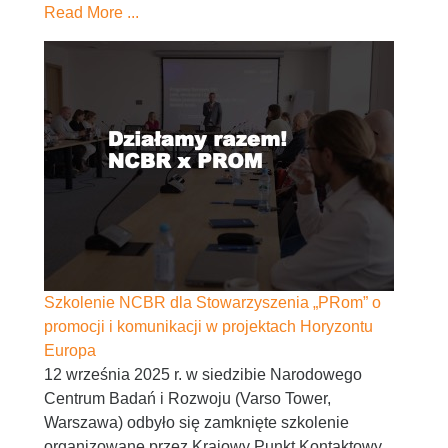
Read More ...
Szkolenie NCBR dla Stowarzyszenia „PRom” o
promocji i komunikacji w projektach Horyzontu
Europa
12 września 2025 r. w siedzibie Narodowego
Centrum Badań i Rozwoju (Varso Tower,
Warszawa) odbyło się zamknięte szkolenie
organizowane przez Krajowy Punkt Kontaktowy