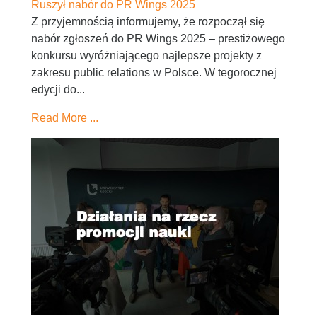
Ruszył nabór do PR Wings 2025
Z przyjemnością informujemy, że rozpoczął się
nabór zgłoszeń do PR Wings 2025 – prestiżowego
konkursu wyróżniającego najlepsze projekty z
zakresu public relations w Polsce. W tegorocznej
edycji do...
Read More ...