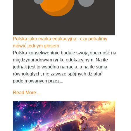
Polska jako marka edukacyjna - czy potrafimy
mówić jednym głosem
Polska konsekwentnie buduje swoją obecność na
międzynarodowym rynku edukacyjnym. Na ile
jednak jest to wspólna narracja, a na ile suma
równoległych, nie zawsze spójnych działań
podejmowanych przez...
Read More ...