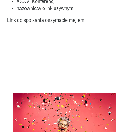
XXXVI Konferencji
nazewnictwie inkluzywnym
Link do spotkania otrzymacie mejlem.