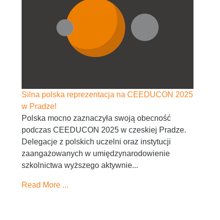
Silna polska reprezentacja na CEEDUCON 2025
w Pradze!
Polska mocno zaznaczyła swoją obecność
podczas CEEDUCON 2025 w czeskiej Pradze.
Delegacje z polskich uczelni oraz instytucji
zaangażowanych w umiędzynarodowienie
szkolnictwa wyższego aktywnie...
Read More ...