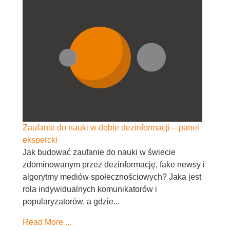
Zaufanie do nauki w dobie dezinformacji – panel
ekspercki
Jak budować zaufanie do nauki w świecie
zdominowanym przez dezinformację, fake newsy i
algorytmy mediów społecznościowych? Jaka jest
rola indywidualnych komunikatorów i
popularyzatorów, a gdzie...
Read More ...