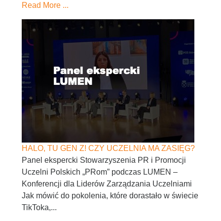
Read More ...
HALO, TU GEN Z! CZY UCZELNIA MA ZASIĘG?
Panel ekspercki Stowarzyszenia PR i Promocji
Uczelni Polskich „PRom” podczas LUMEN –
Konferencji dla Liderów Zarządzania Uczelniami
Jak mówić do pokolenia, które dorastało w świecie
TikToka,...