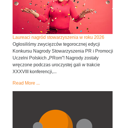
Laureaci nagród stowarzyszenia w roku 2026
Ogłosiliśmy zwycięzców tegorocznej edycji
Konkursu Nagrody Stowarzyszenia PR i Promocji
Uczelni Polskich „PRom”! Nagrody zostały
wręczone podczas uroczystej gali w trakcie
XXXVIII konferencji,...
Read More ...