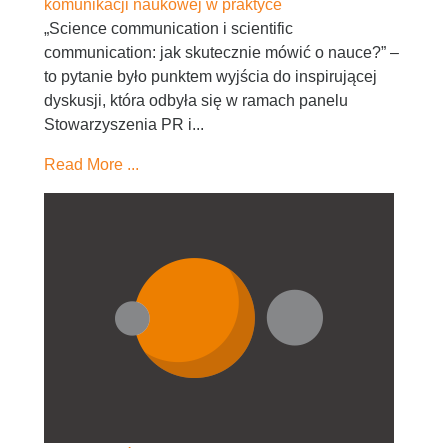
komunikacji naukowej w praktyce
„Science communication i scientific
communication: jak skutecznie mówić o nauce?” –
to pytanie było punktem wyjścia do inspirującej
dyskusji, która odbyła się w ramach panelu
Stowarzyszenia PR i...
Read More ...