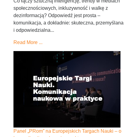
Co łączy sztuczną inteligencję, trendy w mediach
społecznościowych, inkluzywność i walkę z
dezinformacją? Odpowiedź jest prosta –
komunikacja, a dokładnie: skuteczna, przemyślana
i odpowiedzialna...
Read More ...
Panel „PRom” na Europejskich Targach Nauki – o