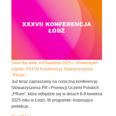
Save the date. 6-8 kwietnia 2025 r. Uniwersytet
Łódzki. XXXVII Konferencja Stowarzyszenia
"PRom"
Już teraz zapraszamy na coroczną konferencję
Stowarzyszenia PR i Promocji Uczelni Polskich
„PRom”, która odbędzie się w dniach 6-8 kwietnia
2025 roku w Łodzi. W programie: Inspirujące
prelekcje...