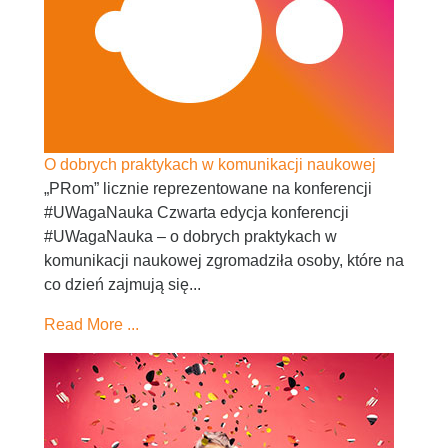
O dobrych praktykach w komunikacji naukowej
„PRom” licznie reprezentowane na konferencji
#UWagaNauka Czwarta edycja konferencji
#UWagaNauka – o dobrych praktykach w
komunikacji naukowej zgromadziła osoby, które na
co dzień zajmują się...
Read More ...