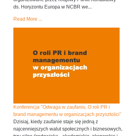
ds. Horyzontu Europa w NCBR we...
Read More ...
Konferencja "Odwaga w zaufaniu. O roli PR i
brand managementu w organizacjach przyszłości"
Dzisiaj, kiedy zaufanie staje się jedną z
najcenniejszych walut społecznych i biznesowych,