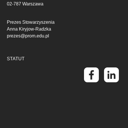
02-787 Warszawa
Prezes Stowarzyszenia
Anna Kiryjow-Radzka
prezes@prom.edu.pl
STATUT