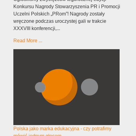
Konkursu Nagrody Stowarzyszenia PR i Promocji
Uczelni Polskich „PRom”! Nagrody zostały
wręczone podczas uroczystej gali w trakcie
XXXVIII konferencji,...
Read More ...
Polska jako marka edukacyjna - czy potrafimy
mówić jednym głosem