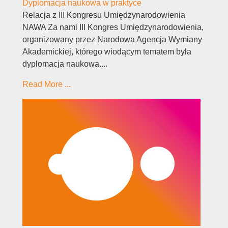
Dyplomacja naukowa w praktyce
Relacja z III Kongresu Umiędzynarodowienia
NAWA Za nami III Kongres Umiędzynarodowienia,
organizowany przez Narodowa Agencja Wymiany
Akademickiej, którego wiodącym tematem była
dyplomacja naukowa....
Read More ...