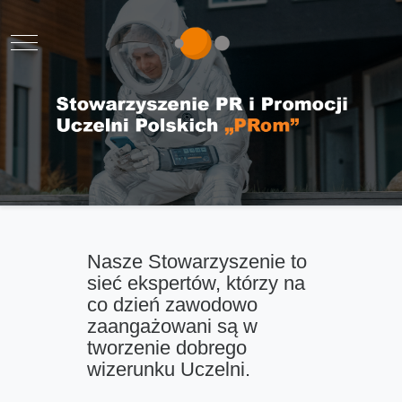
Mobile Menu Toggle
Nasze Stowarzyszenie to
sieć ekspertów, którzy na
co dzień zawodowo
zaangażowani są w
tworzenie dobrego
wizerunku Uczelni.