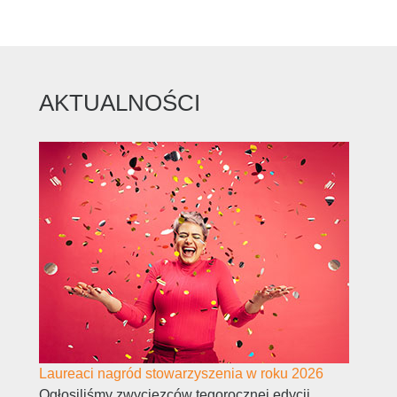
AKTUALNOŚCI
Laureaci nagród stowarzyszenia w roku 2026
Ogłosiliśmy zwycięzców tegorocznej edycji