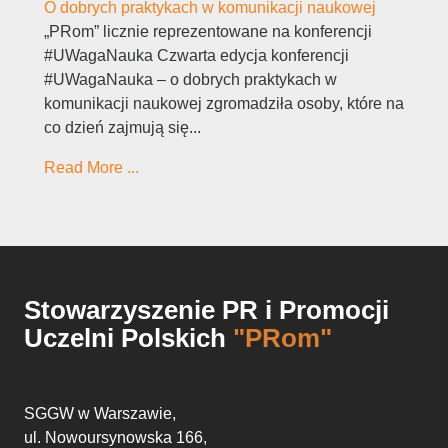
O dobrych praktykach w komunikacji naukowej
„PRom” licznie reprezentowane na konferencji
#UWagaNauka Czwarta edycja konferencji
#UWagaNauka – o dobrych praktykach w
komunikacji naukowej zgromadziła osoby, które na
co dzień zajmują się...
Read More ...
Stowarzyszenie PR i Promocji
Uczelni Polskich
"PRom"
SGGW w Warszawie,
ul. Nowoursynowska 166,