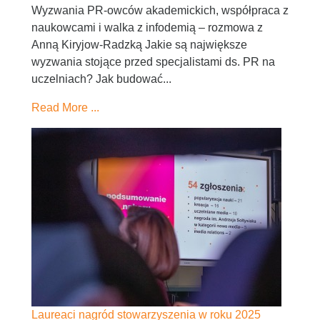
Wyzwania PR-owców akademickich, współpraca z
naukowcami i walka z infodemią – rozmowa z
Anną Kiryjow-Radzką Jakie są największe
wyzwania stojące przed specjalistami ds. PR na
uczelniach? Jak budować...
Read More ...
Laureaci nagród stowarzyszenia w roku 2025