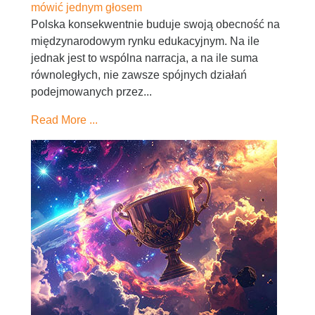
mówić jednym głosem
Polska konsekwentnie buduje swoją obecność na
międzynarodowym rynku edukacyjnym. Na ile
jednak jest to wspólna narracja, a na ile suma
równoległych, nie zawsze spójnych działań
podejmowanych przez...
Read More ...