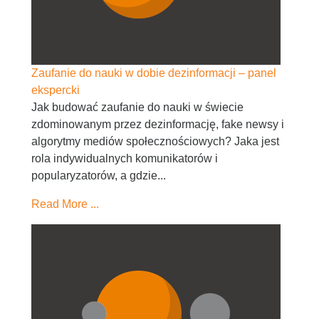
Zaufanie do nauki w dobie dezinformacji – panel
ekspercki
Jak budować zaufanie do nauki w świecie
zdominowanym przez dezinformację, fake newsy i
algorytmy mediów społecznościowych? Jaka jest
rola indywidualnych komunikatorów i
popularyzatorów, a gdzie...
Read More ...