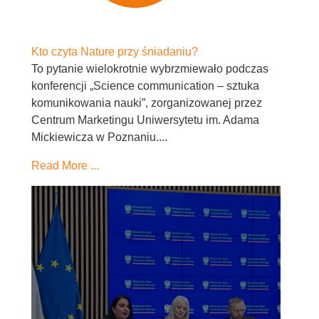
Kto czyta Nature przy śniadaniu?
To pytanie wielokrotnie wybrzmiewało podczas
konferencji „Science communication – sztuka
komunikowania nauki”, zorganizowanej przez
Centrum Marketingu Uniwersytetu im. Adama
Mickiewicza w Poznaniu....
Read More ...