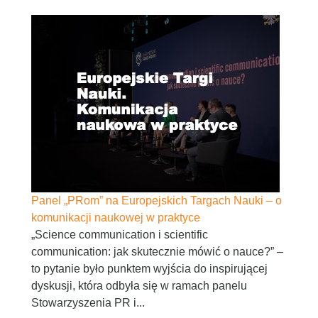
Panel „PRom” na Europejskich Targach Nauki – o
komunikacji naukowej w praktyce
„Science communication i scientific
communication: jak skutecznie mówić o nauce?” –
to pytanie było punktem wyjścia do inspirującej
dyskusji, która odbyła się w ramach panelu
Stowarzyszenia PR i...