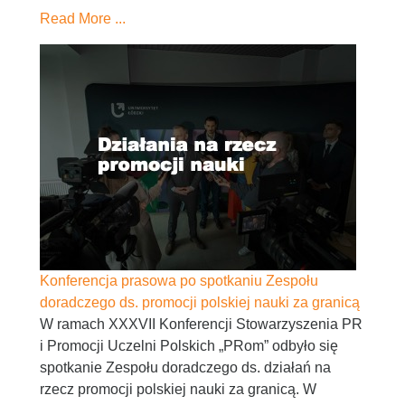
Read More ...
Konferencja prasowa po spotkaniu Zespołu
doradczego ds. promocji polskiej nauki za granicą
W ramach XXXVII Konferencji Stowarzyszenia PR
i Promocji Uczelni Polskich „PRom” odbyło się
spotkanie Zespołu doradczego ds. działań na
rzecz promocji polskiej nauki za granicą. W