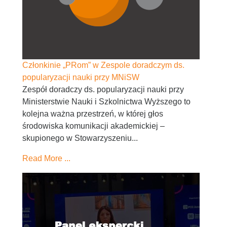
Członkinie „PRom” w Zespole doradczym ds.
popularyzacji nauki przy MNiSW
Zespół doradczy ds. popularyzacji nauki przy
Ministerstwie Nauki i Szkolnictwa Wyższego to
kolejna ważna przestrzeń, w której głos
środowiska komunikacji akademickiej –
skupionego w Stowarzyszeniu...
Read More ...