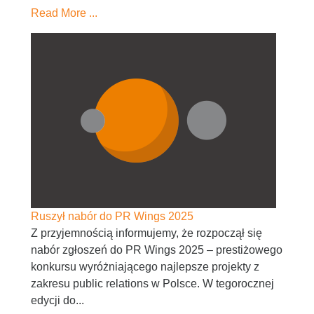
Read More ...
Ruszył nabór do PR Wings 2025
Z przyjemnością informujemy, że rozpoczął się
nabór zgłoszeń do PR Wings 2025 – prestiżowego
konkursu wyróżniającego najlepsze projekty z
zakresu public relations w Polsce. W tegorocznej
edycji do...