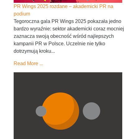
PR Wings 2025 rozdane – akademicki PR na
podium
Tegoroczna gala PR Wings 2025 pokazała jedno
bardzo wyraźnie: sektor akademicki coraz mocniej
zaznacza swoją obecność wśród najlepszych
kampanii PR w Polsce. Uczelnie nie tylko
dotrzymują kroku...
Read More ...