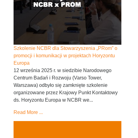
Szkolenie NCBR dla Stowarzyszenia „PRom” o
promocji i komunikacji w projektach Horyzontu
Europa
12 września 2025 r. w siedzibie Narodowego
Centrum Badań i Rozwoju (Varso Tower,
Warszawa) odbyło się zamknięte szkolenie
organizowane przez Krajowy Punkt Kontaktowy
ds. Horyzontu Europa w NCBR we...
Read More ...