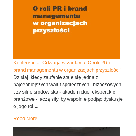
Konferencja "Odwaga w zaufaniu. O roli PR i
brand managementu w organizacjach przyszłości"
Dzisiaj, kiedy zaufanie staje się jedną z
najcenniejszych walut społecznych i biznesowych,
trzy silne środowiska - akademickie, eksperckie i
branżowe - łączą siły, by wspólnie podjąć dyskusję
o jego roli...
Read More ...