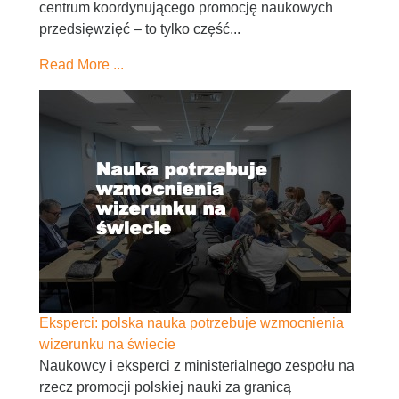
centrum koordynującego promocję naukowych
przedsięwzięć – to tylko część...
Read More ...
Eksperci: polska nauka potrzebuje wzmocnienia
wizerunku na świecie
Naukowcy i eksperci z ministerialnego zespołu na
rzecz promocji polskiej nauki za granicą