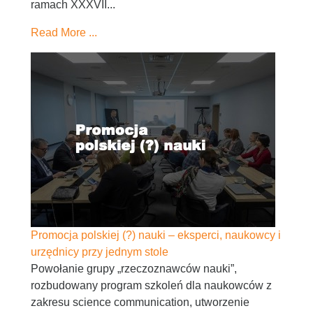
ramach XXXVII...
Read More ...
Promocja polskiej (?) nauki – eksperci, naukowcy i
urzędnicy przy jednym stole
Powołanie grupy „rzeczoznawców nauki”,
rozbudowany program szkoleń dla naukowców z
zakresu science communication, utworzenie