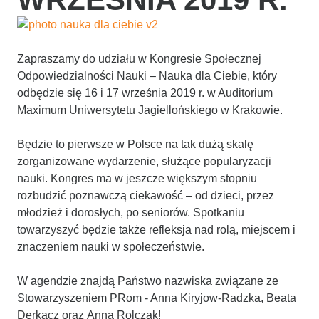
Zapraszamy do udziału w Kongresie Społecznej
Odpowiedzialności Nauki – Nauka dla Ciebie, który
odbędzie się 16 i 17 września 2019 r. w Auditorium
Maximum Uniwersytetu Jagiellońskiego w Krakowie.
Będzie to pierwsze w Polsce na tak dużą skalę
zorganizowane wydarzenie, służące popularyzacji
nauki. Kongres ma w jeszcze większym stopniu
rozbudzić poznawczą ciekawość – od dzieci, przez
młodzież i dorosłych, po seniorów. Spotkaniu
towarzyszyć będzie także refleksja nad rolą, miejscem i
znaczeniem nauki w społeczeństwie.
W agendzie znajdą Państwo nazwiska związane ze
Stowarzyszeniem PRom - Anna Kiryjow-Radzka, Beata
Derkacz oraz Anna Rolczak!