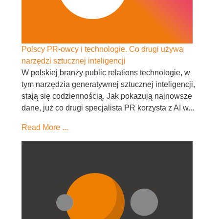
Polscy PR-owcy i technologie. Co drugi używa
narzędzi sztucznej inteligencji
W polskiej branży public relations technologie, w
tym narzędzia generatywnej sztucznej inteligencji,
stają się codziennością. Jak pokazują najnowsze
dane, już co drugi specjalista PR korzysta z AI w...
Read More ...