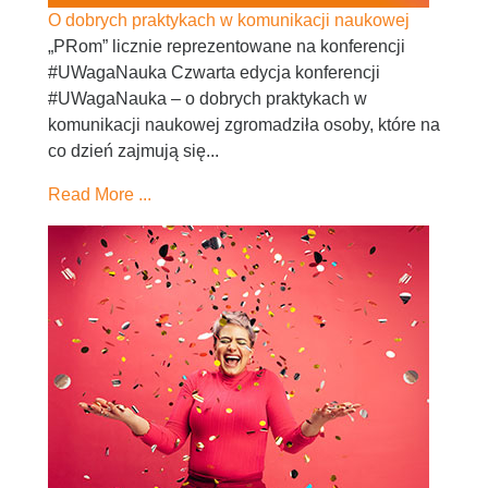
O dobrych praktykach w komunikacji naukowej
„PRom” licznie reprezentowane na konferencji
#UWagaNauka Czwarta edycja konferencji
#UWagaNauka – o dobrych praktykach w
komunikacji naukowej zgromadziła osoby, które na
co dzień zajmują się...
Read More ...