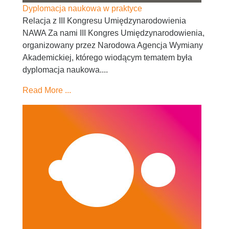
Dyplomacja naukowa w praktyce
Relacja z III Kongresu Umiędzynarodowienia
NAWA Za nami III Kongres Umiędzynarodowienia,
organizowany przez Narodowa Agencja Wymiany
Akademickiej, którego wiodącym tematem była
dyplomacja naukowa....
Read More ...