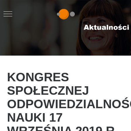
Mobile Menu Toggle
KONGRES
SPOŁECZNEJ
ODPOWIEDZIALNOŚ
NAUKI 17
WRZEŚNIA 2019 R.