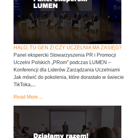
HALO, TU GEN Z! CZY UCZELNIA MA ZASIĘG?
Panel ekspercki Stowarzyszenia PR i Promocji
Uczelni Polskich „PRom” podczas LUMEN –
Konferencji dla Liderów Zarządzania Uczelniami
Jak mówić do pokolenia, które dorastało w świecie
TikToka,...
Read More ...