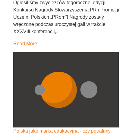
Ogłosiliśmy zwycięzców tegorocznej edycji
Konkursu Nagrody Stowarzyszenia PR i Promocji
Uczelni Polskich „PRom”! Nagrody zostały
wręczone podczas uroczystej gali w trakcie
XXXVIII konferencji,...
Read More ...
Polska jako marka edukacyjna - czy potrafimy