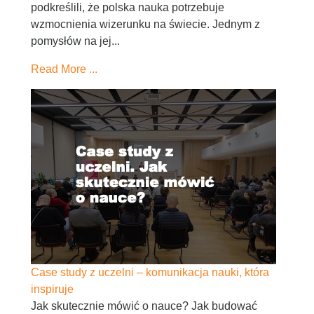
podkreślili, że polska nauka potrzebuje
wzmocnienia wizerunku na świecie. Jednym z
pomysłów na jej...
Read More ...
Case study z uczelni – komunikacja nauki, która
inspiruje
Jak skutecznie mówić o nauce? Jak budować