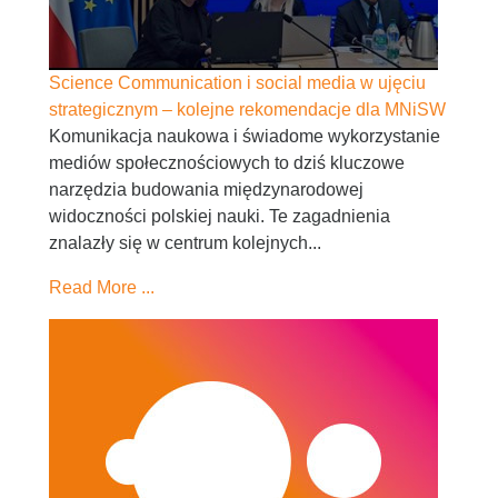
Science Communication i social media w ujęciu
strategicznym – kolejne rekomendacje dla MNiSW
Komunikacja naukowa i świadome wykorzystanie
mediów społecznościowych to dziś kluczowe
narzędzia budowania międzynarodowej
widoczności polskiej nauki. Te zagadnienia
znalazły się w centrum kolejnych...
Read More ...