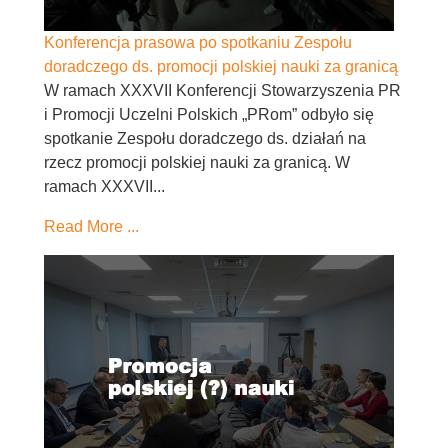
Konferencja prasowa po spotkaniu Zespołu
doradczego ds. promocji polskiej nauki za granicą
W ramach XXXVII Konferencji Stowarzyszenia PR
i Promocji Uczelni Polskich „PRom” odbyło się
spotkanie Zespołu doradczego ds. działań na
rzecz promocji polskiej nauki za granicą. W
ramach XXXVII...
Read More ...