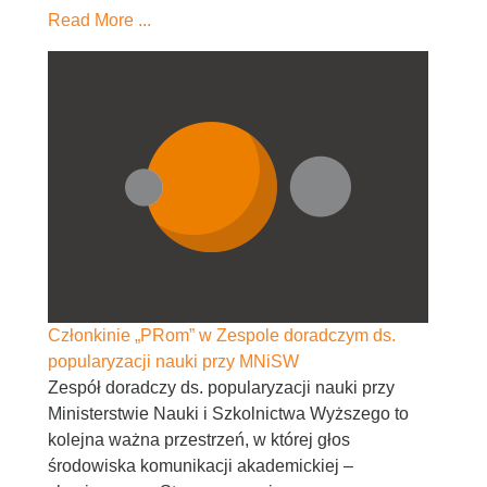
Read More ...
Członkinie „PRom” w Zespole doradczym ds.
popularyzacji nauki przy MNiSW
Zespół doradczy ds. popularyzacji nauki przy
Ministerstwie Nauki i Szkolnictwa Wyższego to
kolejna ważna przestrzeń, w której głos
środowiska komunikacji akademickiej –