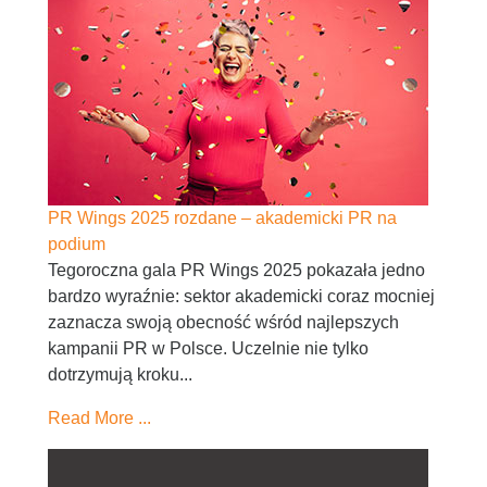
PR Wings 2025 rozdane – akademicki PR na
podium
Tegoroczna gala PR Wings 2025 pokazała jedno
bardzo wyraźnie: sektor akademicki coraz mocniej
zaznacza swoją obecność wśród najlepszych
kampanii PR w Polsce. Uczelnie nie tylko
dotrzymują kroku...
Read More ...