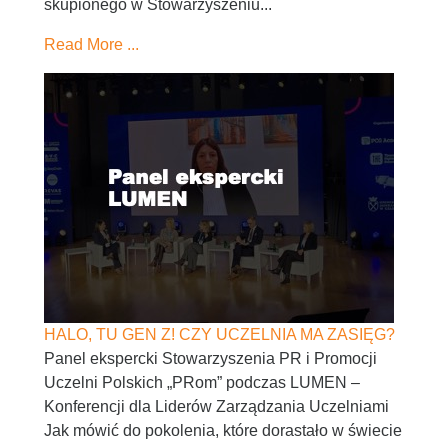
skupionego w Stowarzyszeniu...
Read More ...
HALO, TU GEN Z! CZY UCZELNIA MA ZASIĘG?
Panel ekspercki Stowarzyszenia PR i Promocji
Uczelni Polskich „PRom” podczas LUMEN –
Konferencji dla Liderów Zarządzania Uczelniami
Jak mówić do pokolenia, które dorastało w świecie