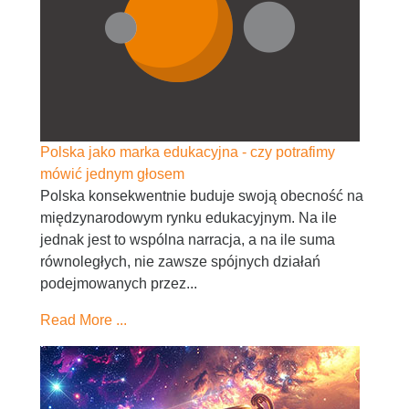
Polska jako marka edukacyjna - czy potrafimy
mówić jednym głosem
Polska konsekwentnie buduje swoją obecność na
międzynarodowym rynku edukacyjnym. Na ile
jednak jest to wspólna narracja, a na ile suma
równoległych, nie zawsze spójnych działań
podejmowanych przez...
Read More ...