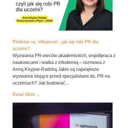
Profesor vs. influencer - jak się robi PR dla
uczelni?
Wyzwania PR-owców akademickich, współpraca z
naukowcami i walka z infodemią – rozmowa z
Anną Kiryjow-Radzką Jakie są największe
wyzwania stojące przed specjalistami ds. PR na
uczelniach? Jak budować...
Read More ...