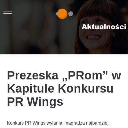
Mobile Menu Toggle
Prezeska „PRom” w
Kapitule Konkursu
PR Wings
Konkurs PR Wings wyłania i nagradza najbardziej