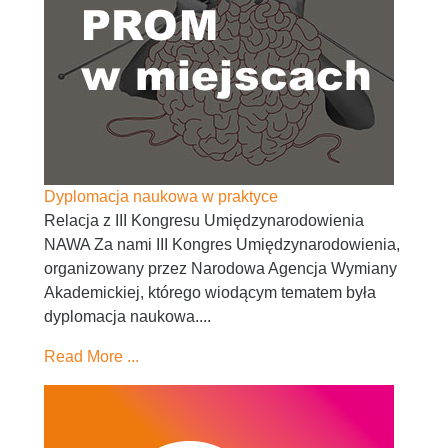
Dyplomacja naukowa w praktyce
Relacja z III Kongresu Umiędzynarodowienia
NAWA Za nami III Kongres Umiędzynarodowienia,
organizowany przez Narodowa Agencja Wymiany
Akademickiej, którego wiodącym tematem była
dyplomacja naukowa....
Read More ...