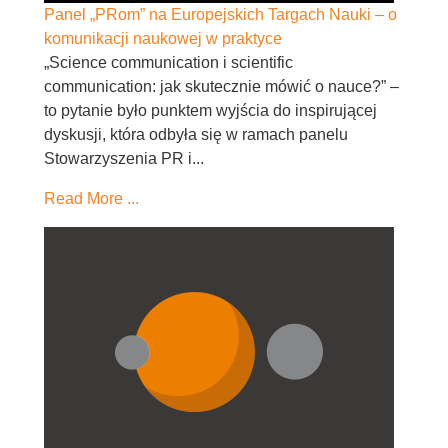
Panel „PRom” na Europejskich Targach Nauki – o
komunikacji naukowej w praktyce
„Science communication i scientific
communication: jak skutecznie mówić o nauce?” –
to pytanie było punktem wyjścia do inspirującej
dyskusji, która odbyła się w ramach panelu
Stowarzyszenia PR i...
Read More ...