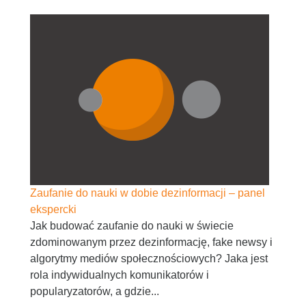
Zaufanie do nauki w dobie dezinformacji – panel
ekspercki
Jak budować zaufanie do nauki w świecie
zdominowanym przez dezinformację, fake newsy i
algorytmy mediów społecznościowych? Jaka jest
rola indywidualnych komunikatorów i
popularyzatorów, a gdzie...