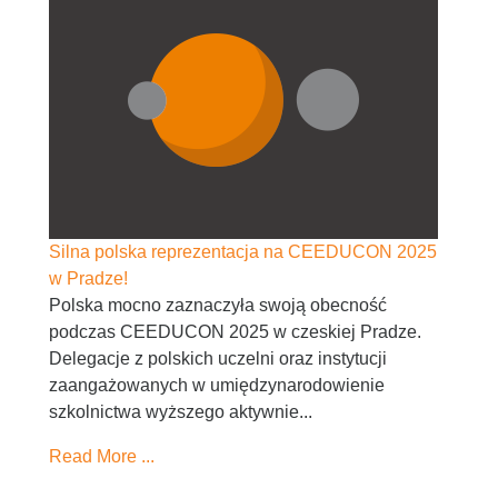
Silna polska reprezentacja na CEEDUCON 2025
w Pradze!
Polska mocno zaznaczyła swoją obecność
podczas CEEDUCON 2025 w czeskiej Pradze.
Delegacje z polskich uczelni oraz instytucji
zaangażowanych w umiędzynarodowienie
szkolnictwa wyższego aktywnie...
Read More ...