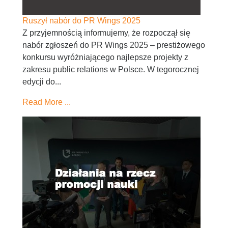
Ruszył nabór do PR Wings 2025
Z przyjemnością informujemy, że rozpoczął się
nabór zgłoszeń do PR Wings 2025 – prestiżowego
konkursu wyróżniającego najlepsze projekty z
zakresu public relations w Polsce. W tegorocznej
edycji do...
Read More ...