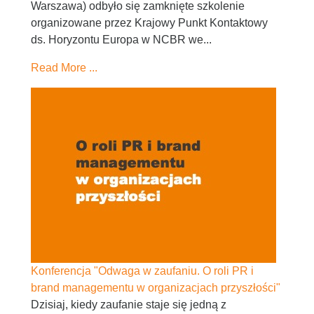
Warszawa) odbyło się zamknięte szkolenie
organizowane przez Krajowy Punkt Kontaktowy
ds. Horyzontu Europa w NCBR we...
Read More ...
Konferencja "Odwaga w zaufaniu. O roli PR i
brand managementu w organizacjach przyszłości"
Dzisiaj, kiedy zaufanie staje się jedną z