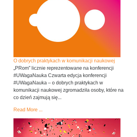
O dobrych praktykach w komunikacji naukowej
„PRom” licznie reprezentowane na konferencji
#UWagaNauka Czwarta edycja konferencji
#UWagaNauka – o dobrych praktykach w
komunikacji naukowej zgromadziła osoby, które na
co dzień zajmują się...
Read More ...