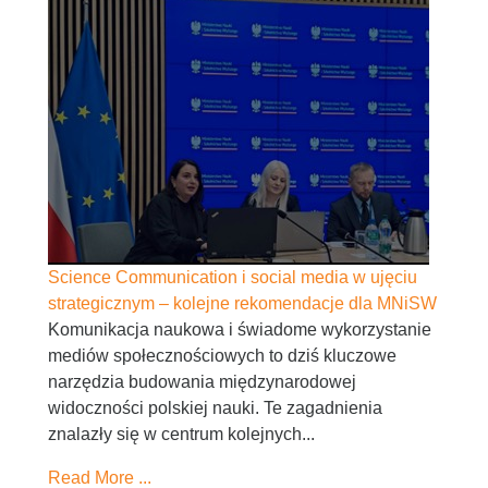
Science Communication i social media w ujęciu
strategicznym – kolejne rekomendacje dla MNiSW
Komunikacja naukowa i świadome wykorzystanie
mediów społecznościowych to dziś kluczowe
narzędzia budowania międzynarodowej
widoczności polskiej nauki. Te zagadnienia
znalazły się w centrum kolejnych...
Read More ...