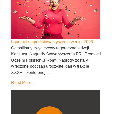
Laureaci nagród stowarzyszenia w roku 2026
Ogłosiliśmy zwycięzców tegorocznej edycji
Konkursu Nagrody Stowarzyszenia PR i Promocji
Uczelni Polskich „PRom”! Nagrody zostały
wręczone podczas uroczystej gali w trakcie
XXXVIII konferencji,...
Read More ...