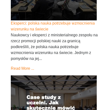
Eksperci: polska nauka potrzebuje wzmocnienia
wizerunku na świecie
Naukowcy i eksperci z ministerialnego zespołu na
rzecz promocji polskiej nauki za granicą
podkreślili, że polska nauka potrzebuje
wzmocnienia wizerunku na świecie. Jednym z
pomysłów na jej...
Read More ...