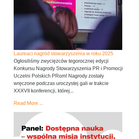
Laureaci nagród stowarzyszenia w roku 2025
Ogłosiliśmy zwycięzców tegorocznej edycji
Konkursu Nagrody Stowarzyszenia PR i Promocji
Uczelni Polskich PRom! Nagrody zostały
wręczone podczas uroczystej gali w trakcie
XXXVII konferencji, której...
Read More ...