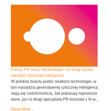
Polscy PR-owcy i technologie. Co drugi używa
narzędzi sztucznej inteligencji
W polskiej branży public relations technologie, w
tym narzędzia generatywnej sztucznej inteligencji,
stają się codziennością. Jak pokazują najnowsze
dane, już co drugi specjalista PR korzysta z AI w...
Read More ...