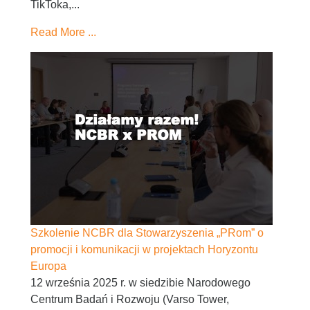
TikToka,...
Read More ...
Szkolenie NCBR dla Stowarzyszenia „PRom” o
promocji i komunikacji w projektach Horyzontu
Europa
12 września 2025 r. w siedzibie Narodowego
Centrum Badań i Rozwoju (Varso Tower,