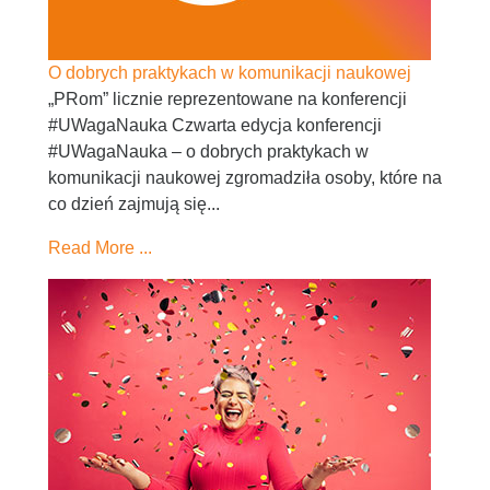
O dobrych praktykach w komunikacji naukowej
„PRom” licznie reprezentowane na konferencji
#UWagaNauka Czwarta edycja konferencji
#UWagaNauka – o dobrych praktykach w
komunikacji naukowej zgromadziła osoby, które na
co dzień zajmują się...
Read More ...