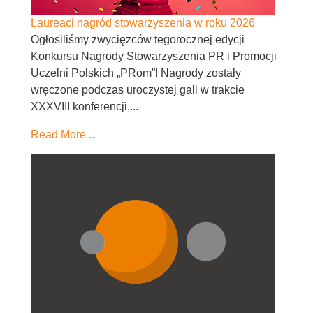
Laureaci nagród stowarzyszenia w roku 2026
Ogłosiliśmy zwycięzców tegorocznej edycji
Konkursu Nagrody Stowarzyszenia PR i Promocji
Uczelni Polskich „PRom”! Nagrody zostały
wręczone podczas uroczystej gali w trakcie
XXXVIII konferencji,...
Read More ...