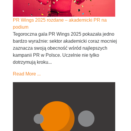
PR Wings 2025 rozdane – akademicki PR na
podium
Tegoroczna gala PR Wings 2025 pokazała jedno
bardzo wyraźnie: sektor akademicki coraz mocniej
zaznacza swoją obecność wśród najlepszych
kampanii PR w Polsce. Uczelnie nie tylko
dotrzymują kroku...
Read More ...