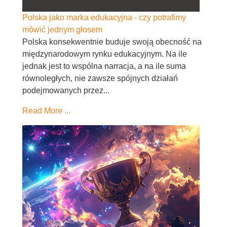
Polska jako marka edukacyjna - czy potrafimy
mówić jednym głosem
Polska konsekwentnie buduje swoją obecność na
międzynarodowym rynku edukacyjnym. Na ile
jednak jest to wspólna narracja, a na ile suma
równoległych, nie zawsze spójnych działań
podejmowanych przez...
Read More ...