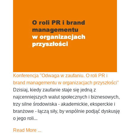
Konferencja "Odwaga w zaufaniu. O roli PR i
brand managementu w organizacjach przyszłości"
Dzisiaj, kiedy zaufanie staje się jedną z
najcenniejszych walut społecznych i biznesowych,
trzy silne środowiska - akademickie, eksperckie i
branżowe - łączą siły, by wspólnie podjąć dyskusję
o jego roli...
Read More ...