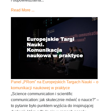
i odpowiedzialna...
Read More ...
Panel „PRom” na Europejskich Targach Nauki – o
komunikacji naukowej w praktyce
„Science communication i scientific
communication: jak skutecznie mówić o nauce?” –
to pytanie było punktem wyjścia do inspirującej