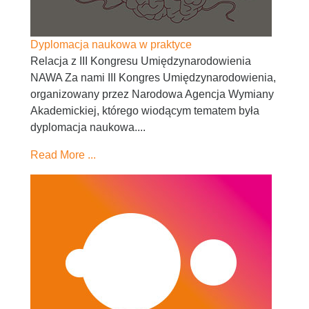
Dyplomacja naukowa w praktyce
Relacja z III Kongresu Umiędzynarodowienia
NAWA Za nami III Kongres Umiędzynarodowienia,
organizowany przez Narodowa Agencja Wymiany
Akademickiej, którego wiodącym tematem była
dyplomacja naukowa....
Read More ...