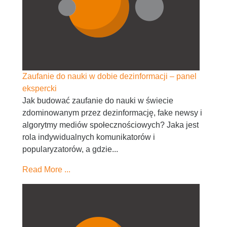
Zaufanie do nauki w dobie dezinformacji – panel
ekspercki
Jak budować zaufanie do nauki w świecie
zdominowanym przez dezinformację, fake newsy i
algorytmy mediów społecznościowych? Jaka jest
rola indywidualnych komunikatorów i
popularyzatorów, a gdzie...
Read More ...