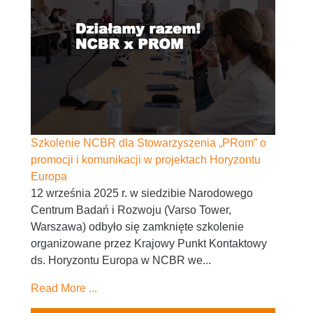
Szkolenie NCBR dla Stowarzyszenia „PRom” o
promocji i komunikacji w projektach Horyzontu
Europa
12 września 2025 r. w siedzibie Narodowego
Centrum Badań i Rozwoju (Varso Tower,
Warszawa) odbyło się zamknięte szkolenie
organizowane przez Krajowy Punkt Kontaktowy
ds. Horyzontu Europa w NCBR we...
Read More ...