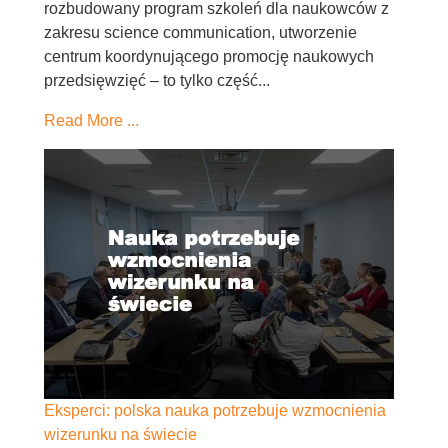
rozbudowany program szkoleń dla naukowców z
zakresu science communication, utworzenie
centrum koordynującego promocję naukowych
przedsięwzięć – to tylko część...
Read More ...
Eksperci: polska nauka potrzebuje wzmocnienia
wizerunku na świecie