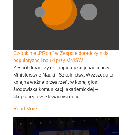
Członkinie „PRom” w Zespole doradczym ds.
popularyzacji nauki przy MNiSW
Zespół doradczy ds. popularyzacji nauki przy
Ministerstwie Nauki i Szkolnictwa Wyższego to
kolejna ważna przestrzeń, w której głos
środowiska komunikacji akademickiej –
skupionego w Stowarzyszeniu...
Read More ...