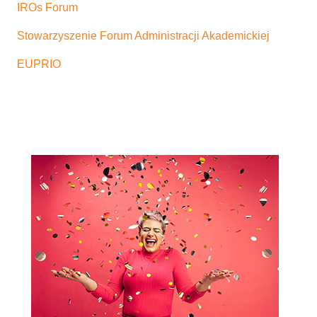
IROs Forum
Stowarzyszenie Forum Administracji Akademickiej
EUPRIO