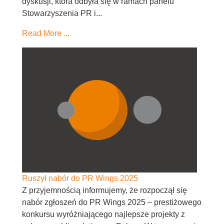
dyskusji, która odbyła się w ramach panelu
Stowarzyszenia PR i...
Read More ...
Ruszył nabór do PR Wings 2025
Z przyjemnością informujemy, że rozpoczął się
nabór zgłoszeń do PR Wings 2025 – prestiżowego
konkursu wyróżniającego najlepsze projekty z