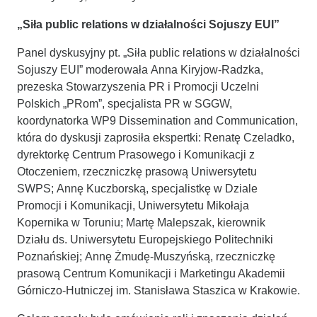
„Siła public relations w działalności Sojuszy EUI”
Panel dyskusyjny pt. „Siła public relations w działalności
Sojuszy EUI” moderowała Anna Kiryjow-Radzka,
prezeska Stowarzyszenia PR i Promocji Uczelni
Polskich „PRom”, specjalista PR w SGGW,
koordynatorka WP9 Dissemination and Communication,
która do dyskusji zaprosiła ekspertki: Renatę Czeladko,
dyrektorkę Centrum Prasowego i Komunikacji z
Otoczeniem, rzeczniczkę prasową Uniwersytetu
SWPS; Annę Kuczborską, specjalistkę w Dziale
Promocji i Komunikacji, Uniwersytetu Mikołaja
Kopernika w Toruniu; Martę Malepszak, kierownik
Działu ds. Uniwersytetu Europejskiego Politechniki
Poznańskiej; Annę Żmudę-Muszyńską, rzeczniczkę
prasową Centrum Komunikacji i Marketingu Akademii
Górniczo-Hutniczej im. Stanisława Staszica w Krakowie.