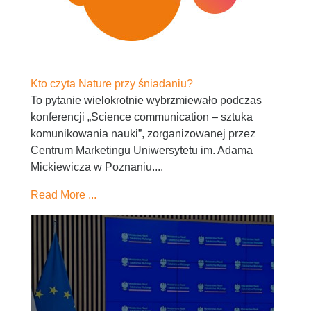
Kto czyta Nature przy śniadaniu?
To pytanie wielokrotnie wybrzmiewało podczas
konferencji „Science communication – sztuka
komunikowania nauki”, zorganizowanej przez
Centrum Marketingu Uniwersytetu im. Adama
Mickiewicza w Poznaniu....
Read More ...