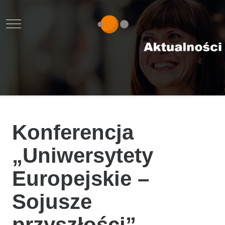
Mobile Menu Toggle
Konferencja
„Uniwersytety
Europejskie –
Sojusze
przyszłości”