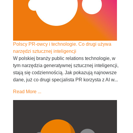
Polscy PR-owcy i technologie. Co drugi używa
narzędzi sztucznej inteligencji
W polskiej branży public relations technologie, w
tym narzędzia generatywnej sztucznej inteligencji,
stają się codziennością. Jak pokazują najnowsze
dane, już co drugi specjalista PR korzysta z AI w...
Read More ...