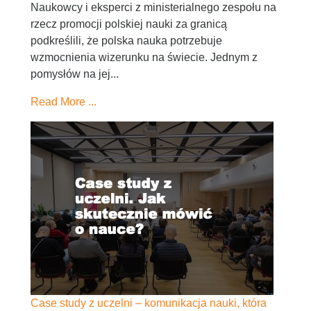
Naukowcy i eksperci z ministerialnego zespołu na
rzecz promocji polskiej nauki za granicą
podkreślili, że polska nauka potrzebuje
wzmocnienia wizerunku na świecie. Jednym z
pomysłów na jej...
Read More ...
Case study z uczelni – komunikacja nauki, która