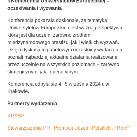
II Konferencja Uniwersytetów Europejskiej –
oczekiwania i wyzwania
Konferencja pokazała doskonale, że tematyka
Uniwersytetów Europejskich jest ważną perspektywą,
która jest dla uczelni zarówno źródłem
międzynarodowego prestiżu, jak i wielkich wyzwań.
Dzięki dyskusjom panelowym uczestnicy wydarzenia
poznali najbardziej aktualne działania realizowane
przez uczelnie na wszystkich poziomach – zarówno
strategicznym, jak i operacyjnym.
Konferencja odbyła się 4 i 5 września 2024 r. w
Krakowie.
Partnerzy wydarzenia
KRASP
Stowarzyszenie PR i Promocji Uczelni Polskich „PRom”