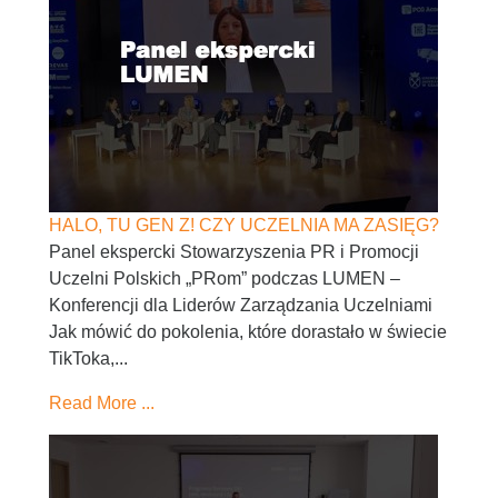
HALO, TU GEN Z! CZY UCZELNIA MA ZASIĘG?
Panel ekspercki Stowarzyszenia PR i Promocji
Uczelni Polskich „PRom” podczas LUMEN –
Konferencji dla Liderów Zarządzania Uczelniami
Jak mówić do pokolenia, które dorastało w świecie
TikToka,...
Read More ...