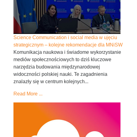
Science Communication i social media w ujęciu
strategicznym – kolejne rekomendacje dla MNiSW
Komunikacja naukowa i świadome wykorzystanie
mediów społecznościowych to dziś kluczowe
narzędzia budowania międzynarodowej
widoczności polskiej nauki. Te zagadnienia
znalazły się w centrum kolejnych...
Read More ...