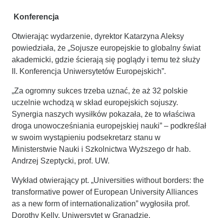
Konferencja
Otwierając wydarzenie, dyrektor Katarzyna Aleksy
powiedziała, że „Sojusze europejskie to globalny świat
akademicki, gdzie ścierają się poglądy i temu też służy
II. Konferencja Uniwersytetów Europejskich”.
„Za ogromny sukces trzeba uznać, że aż 32 polskie
uczelnie wchodzą w skład europejskich sojuszy.
Synergia naszych wysiłków pokazała, że to właściwa
droga unowocześniania europejskiej nauki” – podkreślał
w swoim wystąpieniu podsekretarz stanu w
Ministerstwie Nauki i Szkolnictwa Wyższego dr hab.
Andrzej Szeptycki, prof. UW.
Wykład otwierający pt. „Universities without borders: the
transformative power of European University Alliances
as a new form of internationalization” wygłosiła prof.
Dorothy Kelly, Uniwersytet w Granadzie.