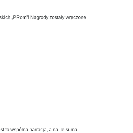
lskich „PRom”! Nagrody zostały wręczone
 to wspólna narracja, a na ile suma