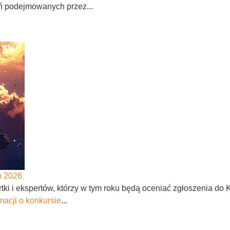
ń podejmowanych przez...
m 2026
ki i ekspertów, którzy w tym roku będą oceniać zgłoszenia do
macji o konkursie
...