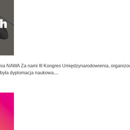
enia NAWA Za nami III Kongres Umiędzynarodowienia, organi
była dyplomacja naukowa....