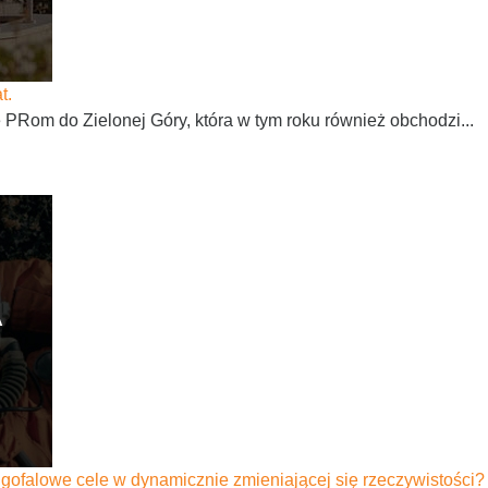
t.
Rom do Zielonej Góry, która w tym roku również obchodzi...
ugofalowe cele w dynamicznie zmieniającej się rzeczywistości?