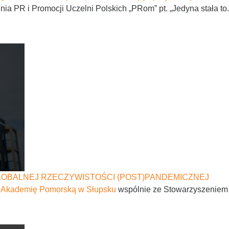
 PR i Promocji Uczelni Polskich „PRom” pt. „Jedyna stała to.
GLOBALNEJ RZECZYWISTOŚCI (POST)PANDEMICZNEJ
z
Akademię Pomorską w Słupsku
wspólnie ze Stowarzyszeniem P