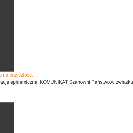
y na przyszłość.
ytuację epidemiczną. KOMUNIKAT Szanowni Państwo,w związku 