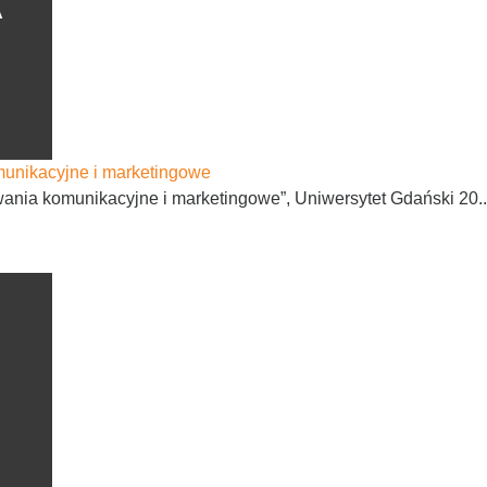
munikacyjne i marketingowe
nia komunikacyjne i marketingowe”, Uniwersytet Gdański 20..