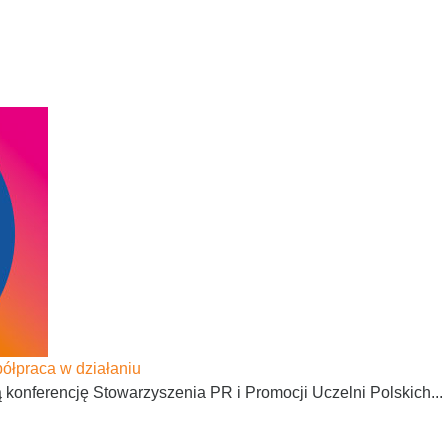
ółpraca w działaniu
nferencję Stowarzyszenia PR i Promocji Uczelni Polskich...