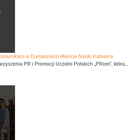
 komunikacji w Europejskim Mieście Nauki Katowice
yszenia PR i Promocji Uczelni Polskich „PRom”, która...