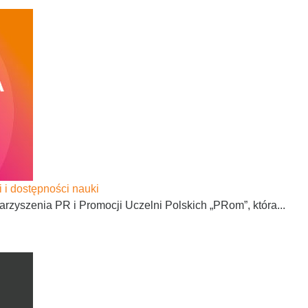
i i dostępności nauki
yszenia PR i Promocji Uczelni Polskich „PRom”, która...