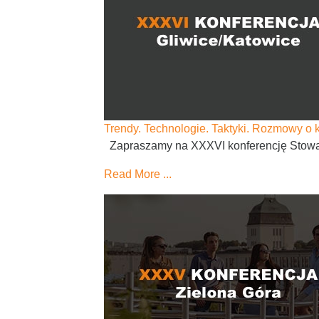
Trendy. Technologie. Taktyki. Rozmowy o
Zapraszamy na XXXVI konferencję Stowarz
Read More ...