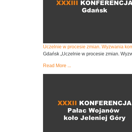
Uczelnie w procesie zmian. Wyzwania ko
Gdańsk „Uczelnie w procesie zmian. Wyzwa
Read More ...