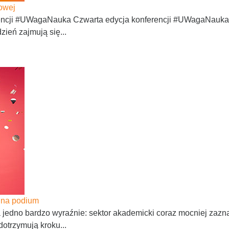
owej
rencji #UWagaNauka Czwarta edycja konferencji #UWagaNauka 
zień zajmują się...
 na podium
jedno bardzo wyraźnie: sektor akademicki coraz mocniej zaz
dotrzymują kroku...