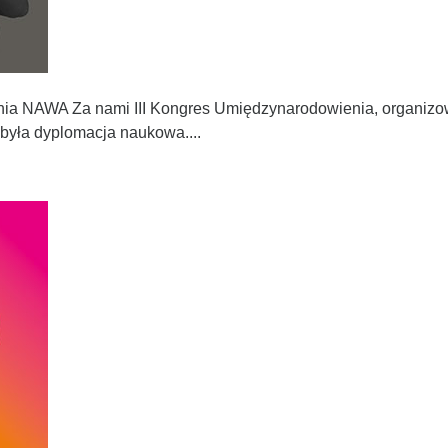
enia NAWA Za nami III Kongres Umiędzynarodowienia, organi
była dyplomacja naukowa....