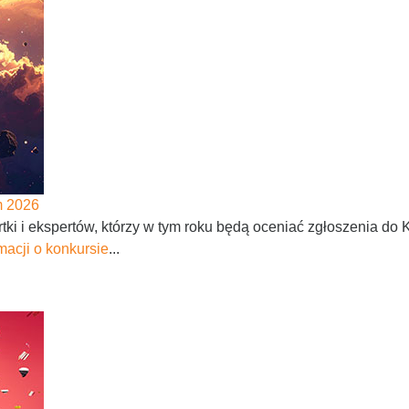
m 2026
ki i ekspertów, którzy w tym roku będą oceniać zgłoszenia do
macji o konkursie
...