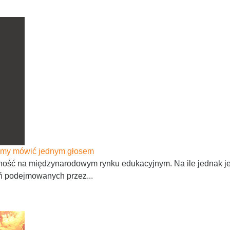
afimy mówić jednym głosem
ść na międzynarodowym rynku edukacyjnym. Na ile jednak jest
ń podejmowanych przez...