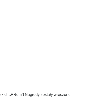
lskich „PRom”! Nagrody zostały wręczone