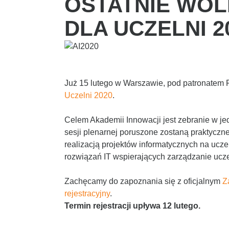
OSTATNIE WOL
DLA UCZELNI 2
Już 15 lutego w Warszawie, pod patronatem
Uczelni 2020
.
Celem Akademii Innowacji jest zebranie w je
sesji plenarnej poruszone zostaną praktycz
realizacją projektów informatycznych na uc
rozwiązań IT wspierających zarządzanie uczel
Zachęcamy do zapoznania się z oficjalnym
Z
rejestracyjny
.
Termin rejestracji upływa 12 lutego.