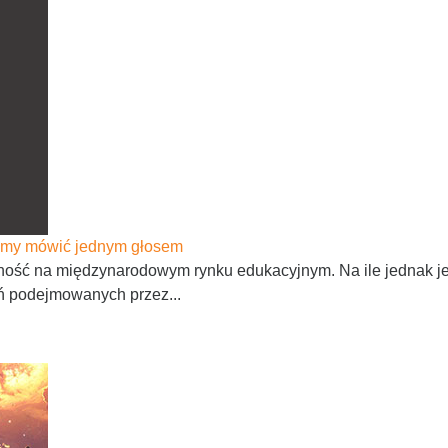
afimy mówić jednym głosem
ść na międzynarodowym rynku edukacyjnym. Na ile jednak jest
ń podejmowanych przez...