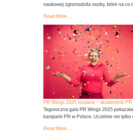
naukowej zgromadziła osoby, które na co d
Read More ...
PR Wings 2025 rozdane – akademicki PR
Tegoroczna gala PR Wings 2025 pokazała 
kampanii PR w Polsce. Uczelnie nie tylko 
Read More ...