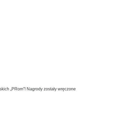
lskich „PRom”! Nagrody zostały wręczone