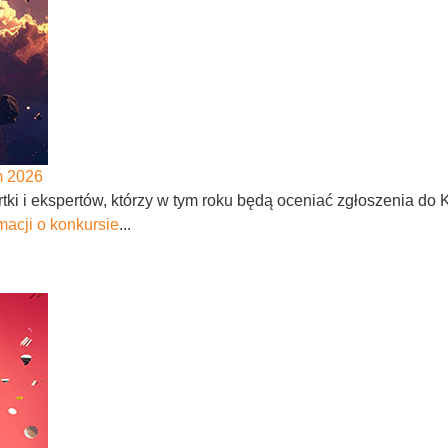
m 2026
ki i ekspertów, którzy w tym roku będą oceniać zgłoszenia do
macji o konkursie
...