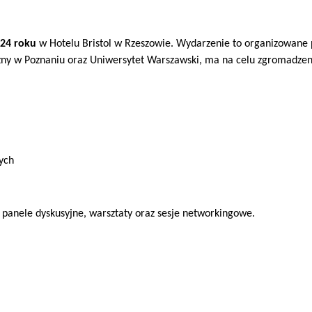
024 roku 
w Hotelu Bristol w Rzeszowie. Wydarzenie to organizowane 
y w Poznaniu oraz Uniwersytet Warszawski, ma na celu zgromadzenie 
ych
panele dyskusyjne, warsztaty oraz sesje networkingowe.