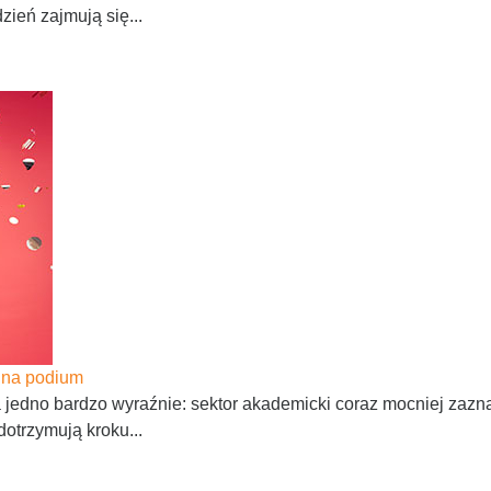
zień zajmują się...
 na podium
jedno bardzo wyraźnie: sektor akademicki coraz mocniej zaz
dotrzymują kroku...