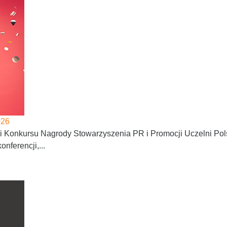
026
ji Konkursu Nagrody Stowarzyszenia PR i Promocji Uczelni Po
nferencji,...