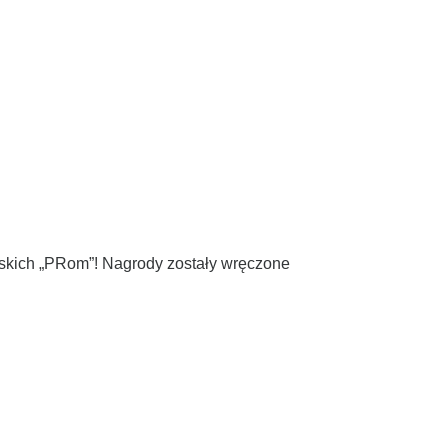
lskich „PRom”! Nagrody zostały wręczone