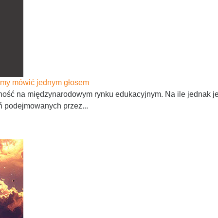
afimy mówić jednym głosem
ść na międzynarodowym rynku edukacyjnym. Na ile jednak jest
ń podejmowanych przez...