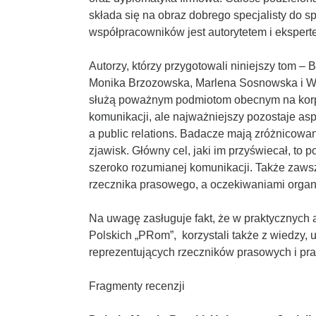
składa się na obraz dobrego specjalisty do s
współpracowników jest autorytetem i ekspert
Autorzy, którzy przygotowali niniejszy tom 
Monika Brzozowska, Marlena Sosnowska i Woj
służą poważnym podmiotom obecnym na korpora
komunikacji, ale najważniejszy pozostaje asp
a public relations. Badacze mają zróżnicowa
zjawisk. Główny cel, jaki im przyświecał, to 
szeroko rozumianej komunikacji. Także zaws
rzecznika prasowego, a oczekiwaniami organiz
Na uwagę zasługuje fakt, że w praktycznych 
Polskich „PRom”, korzystali także z wiedzy, 
reprezentujących rzeczników prasowych i pra
Fragmenty recenzji