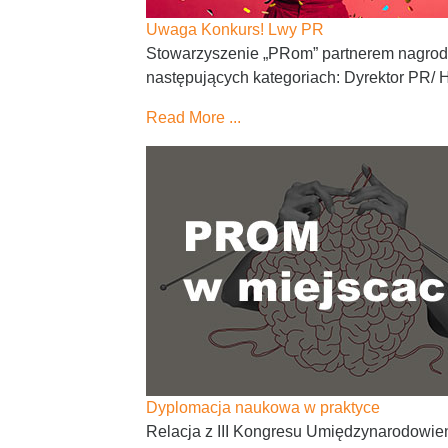
Uwaga Konkurs! Lwy PR
Stowarzyszenie „PRom” partnerem nagro
następujących kategoriach: Dyrektor PR/ 
Read More ...
Dyplomacja naukowa w praktyce
Relacja z III Kongresu Umiędzynarodowi