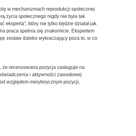
olę w mechanizmach reprodukcji społecznej
rą życia społecznego nigdy nie była tak
 eksperta”, który nie tylko będzie działał jak
wana praca spełnia się znakomicie. Ekspertem
muje zestaw daleko wykraczający poza to, w co
, że recenzowana pozycja zasługuje na
 doświadczenia i aktywności zawodowej
 pod względem merytorycznym pozycji,