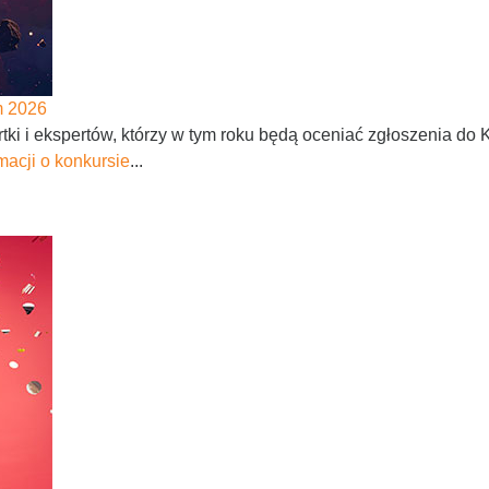
m 2026
ki i ekspertów, którzy w tym roku będą oceniać zgłoszenia do
macji o konkursie
...