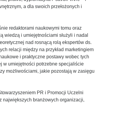
wnętrznym, a dla swoich przełożonych i
eśnie redaktorami naukowymi tomu oraz
wiedzą i umiejętnościami służyli i nadal
eoretycznej nad rosnącą rolą ekspertów ds.
nych relacji między na przykład marketingiem
 naukowe i praktyczne postawy wobec tych
ej w umiejętności potrzebne specjaliście
zy możliwościami, jakie pozostają w zasięgu
 Stowarzyszeniem PR i Promocji Uczelni
 z największych branżowych organizacji,