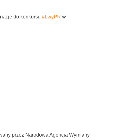
inacje do konkursu
#LwyPR
w
zowany przez Narodowa Agencja Wymiany