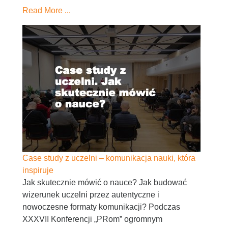
Read More ...
Case study z uczelni – komunikacja nauki, która
inspiruje
Jak skutecznie mówić o nauce? Jak budować
wizerunek uczelni przez autentyczne i
nowoczesne formaty komunikacji? Podczas
XXXVII Konferencji „PRom” ogromnym