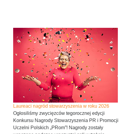
Laureaci nagród stowarzyszenia w roku 2026
Ogłosiliśmy zwycięzców tegorocznej edycji
Konkursu Nagrody Stowarzyszenia PR i Promocji
Uczelni Polskich „PRom”! Nagrody zostały