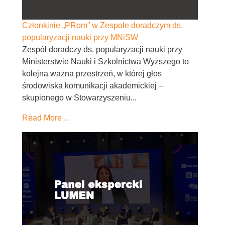
Członkinie „PRom” w Zespole doradczym ds.
popularyzacji nauki przy MNiSW
Zespół doradczy ds. popularyzacji nauki przy
Ministerstwie Nauki i Szkolnictwa Wyższego to
kolejna ważna przestrzeń, w której głos
środowiska komunikacji akademickiej –
skupionego w Stowarzyszeniu...
Read More ...