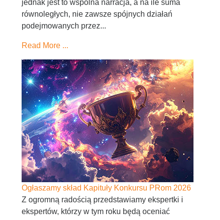
jednak jest to wspólna narracja, a na ile suma
równoległych, nie zawsze spójnych działań
podejmowanych przez...
Read More ...
Ogłaszamy skład Kapituły Konkursu PRom 2026
Z ogromną radością przedstawiamy ekspertki i
ekspertów, którzy w tym roku będą oceniać