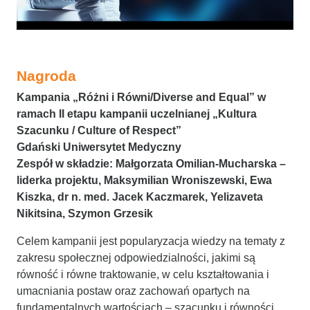
Nagroda
Kampania „Różni i Równi/Diverse and Equal” w
ramach II etapu kampanii uczelnianej „Kultura
Szacunku / Culture of Respect”
Gdański Uniwersytet Medyczny
Zespół w składzie:
Małgorzata Omilian-Mucharska –
liderka projektu, Maksymilian Wroniszewski, Ewa
Kiszka, dr n. med. Jacek Kaczmarek, Yelizaveta
Nikitsina, Szymon Grzesik
Celem kampanii jest popularyzacja wiedzy na tematy z
zakresu społecznej odpowiedzialności, jakimi są
równość i równe traktowanie, w celu kształtowania i
umacniania postaw oraz zachowań opartych na
fundamentalnych wartościach – szacunku i równości.