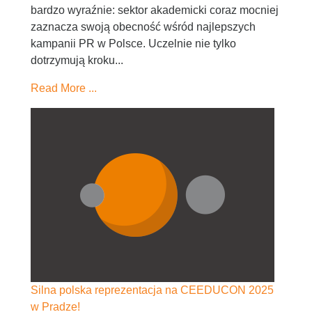
bardzo wyraźnie: sektor akademicki coraz mocniej
zaznacza swoją obecność wśród najlepszych
kampanii PR w Polsce. Uczelnie nie tylko
dotrzymują kroku...
Read More ...
Silna polska reprezentacja na CEEDUCON 2025
w Pradze!