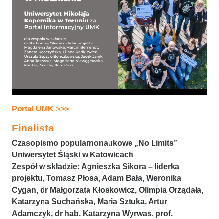
Portal UMK >>>
Finalista
Czasopismo popularnonaukowe „No Limits”
Uniwersytet Śląski w Katowicach
Zespół w składzie:
Agnieszka Sikora
– liderka
projektu,
Tomasz Płosa, Adam Bała, Weronika
Cygan, dr Małgorzata Kłoskowicz, Olimpia Orządała,
Katarzyna Suchańska, Maria Sztuka, Artur
Adamczyk, dr hab. Katarzyna Wyrwas, prof.