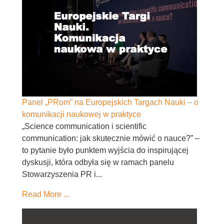
Panel „PRom” na Europejskich Targach Nauki – o
komunikacji naukowej w praktyce
„Science communication i scientific
communication: jak skutecznie mówić o nauce?” –
to pytanie było punktem wyjścia do inspirującej
dyskusji, która odbyła się w ramach panelu
Stowarzyszenia PR i...
Read More ...