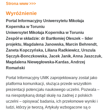
Strona www >>>
Wyróżnienie
Portal Informacyjny Uniwersytetu Mikołaja
Kopernika w Toruniu
Uniwersytet Mikołaja Kopernika w Toruniu
Zespół w składzie:
dr Bartłomiej Oleszek – lider
projektu, Magdalena Janowska, Marcin Behrendt,
Żaneta Kopczyńska, Liliana Radkiewicz, Urszula
Sęczyk-Bonczkowska, Jacek Janik, Anna Jaszczuk,
Magdalena Niewęgłowska-Kardas, Andrzej
Romański
Portal Informacyjny UMK zaprojektowany został jako
platforma komunikacji, służąca przede wszystkim
prezentacji potencjału naukowego uczelni. Pozwala –
na niespotykaną dotąd skalę na żadnej z polskich
uczelni – opisywać badania, ich przełomowe wyniki i
ludzi, którzy je tworzą. Artykuły wzbogacone są o