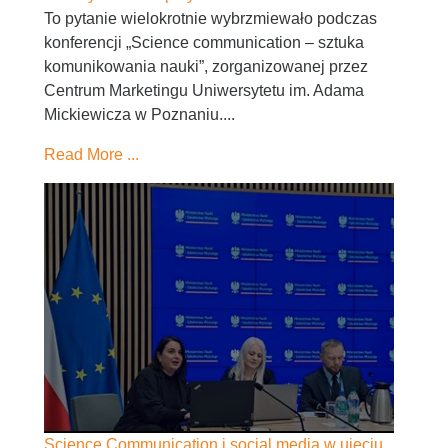
To pytanie wielokrotnie wybrzmiewało podczas
konferencji „Science communication – sztuka
komunikowania nauki”, zorganizowanej przez
Centrum Marketingu Uniwersytetu im. Adama
Mickiewicza w Poznaniu....
Read More ...
Science Communication i social media w ujęciu