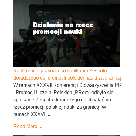
Konferencja prasowa po spotkaniu Zespołu
doradczego ds. promocji polskiej nauki za granicą
W ramach XXXVII Konferencji Stowarzyszenia PR
i Promocji Uczelni Polskich „PRom” odbyło się
spotkanie Zespołu doradczego ds. działań na
rzecz promocji polskiej nauki za granicą. W
ramach XXXVII...
Read More ...