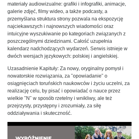
materiały audiowizualne: grafiki i infografiki, animacje,
galerie zdjęć, filmy wideo, a także podcasty, a
przemyślana struktura strony pozwala na ekspozycję
najciekawszych i najnowszych wiadomości oraz
intuicyjne wyszukiwanie po kategoriach związanych z
poszczególnymi dziedzinami. Całość uzupełnia
kalendarz nadchodzących wydarzeń. Serwis istnieje w
dwóch wersjach językowych: polskiej i angielskiej.
Uzasadnienie Kapituły: Za nowy, oryginalny pomysł i
nowatorskie rozwiązania, za "opowiadanie" o
osiągnięciach toruńskich naukowców i życiu uczelni, za
realizację celu, by pisać i opowiadać o nauce przez
wielkie "N" w sposób rzetelny i wnikliwy, ale też
przejrzysty, przystępny i zrozumiały, za siłę
oddziaływania i skuteczność.