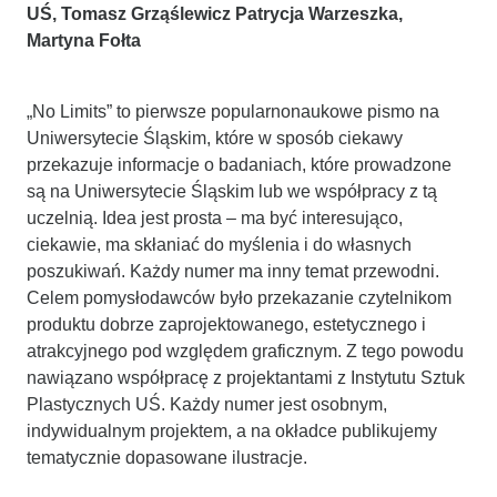
UŚ, Tomasz Grząślewicz Patrycja Warzeszka,
Martyna Fołta
„No Limits” to pierwsze popularnonaukowe pismo na
Uniwersytecie Śląskim, które w sposób ciekawy
przekazuje informacje o badaniach, które prowadzone
są na Uniwersytecie Śląskim lub we współpracy z tą
uczelnią. Idea jest prosta – ma być interesująco,
ciekawie, ma skłaniać do myślenia i do własnych
poszukiwań. Każdy numer ma inny temat przewodni.
Celem pomysłodawców było przekazanie czytelnikom
produktu dobrze zaprojektowanego, estetycznego i
atrakcyjnego pod względem graficznym. Z tego powodu
nawiązano współpracę z projektantami z Instytutu Sztuk
Plastycznych UŚ. Każdy numer jest osobnym,
indywidualnym projektem, a na okładce publikujemy
tematycznie dopasowane ilustracje.