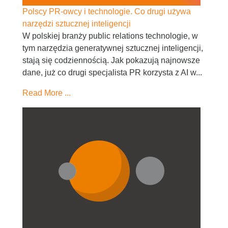
Polscy PR-owcy i technologie. Co drugi używa
narzędzi sztucznej inteligencji
W polskiej branży public relations technologie, w
tym narzędzia generatywnej sztucznej inteligencji,
stają się codziennością. Jak pokazują najnowsze
dane, już co drugi specjalista PR korzysta z AI w...
Read More ...