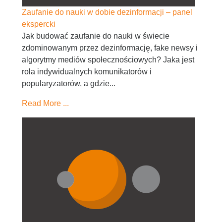
Zaufanie do nauki w dobie dezinformacji – panel
ekspercki
Jak budować zaufanie do nauki w świecie
zdominowanym przez dezinformację, fake newsy i
algorytmy mediów społecznościowych? Jaka jest
rola indywidualnych komunikatorów i
popularyzatorów, a gdzie...
Read More ...