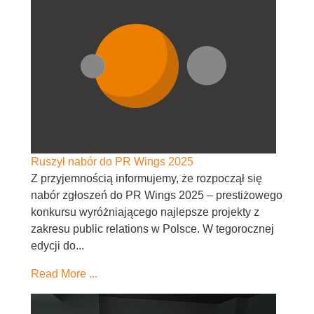
Ruszył nabór do PR Wings 2025
Z przyjemnością informujemy, że rozpoczął się
nabór zgłoszeń do PR Wings 2025 – prestiżowego
konkursu wyróżniającego najlepsze projekty z
zakresu public relations w Polsce. W tegorocznej
edycji do...
Read More ...