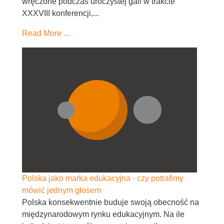
wręczone podczas uroczystej gali w trakcie
XXXVIII konferencji,...
Read More ...
Polska jako marka edukacyjna - czy potrafimy
mówić jednym głosem
Polska konsekwentnie buduje swoją obecność na
międzynarodowym rynku edukacyjnym. Na ile