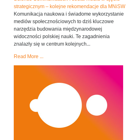
strategicznym – kolejne rekomendacje dla MNiSW
Komunikacja naukowa i świadome wykorzystanie
mediów społecznościowych to dziś kluczowe
narzędzia budowania międzynarodowej
widoczności polskiej nauki. Te zagadnienia
znalazły się w centrum kolejnych...
Read More ...