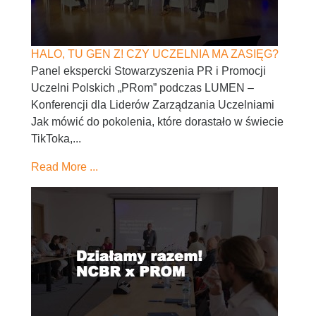
HALO, TU GEN Z! CZY UCZELNIA MA ZASIĘG?
Panel ekspercki Stowarzyszenia PR i Promocji
Uczelni Polskich „PRom” podczas LUMEN –
Konferencji dla Liderów Zarządzania Uczelniami
Jak mówić do pokolenia, które dorastało w świecie
TikToka,...
Read More ...