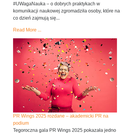
#UWagaNauka – o dobrych praktykach w
komunikacji naukowej zgromadziła osoby, które na
co dzień zajmują się...
Read More ...
PR Wings 2025 rozdane – akademicki PR na
podium
Tegoroczna gala PR Wings 2025 pokazała jedno