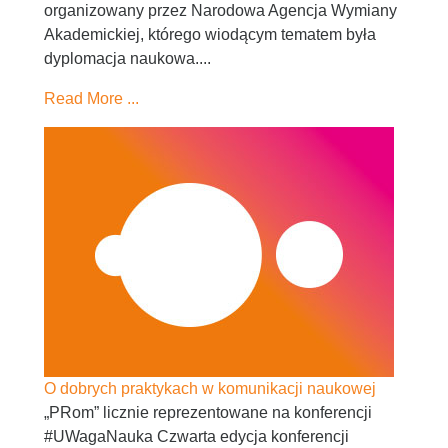
organizowany przez Narodowa Agencja Wymiany
Akademickiej, którego wiodącym tematem była
dyplomacja naukowa....
Read More ...
O dobrych praktykach w komunikacji naukowej
„PRom” licznie reprezentowane na konferencji
#UWagaNauka Czwarta edycja konferencji