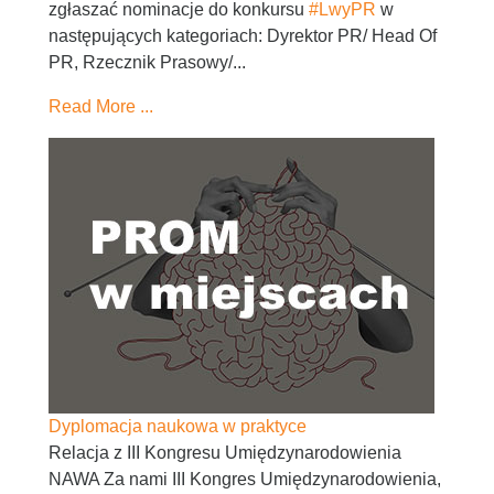
zgłaszać nominacje do konkursu
#LwyPR
w
następujących kategoriach: Dyrektor PR/ Head Of
PR, Rzecznik Prasowy/...
Read More ...
Dyplomacja naukowa w praktyce
Relacja z III Kongresu Umiędzynarodowienia
NAWA Za nami III Kongres Umiędzynarodowienia,