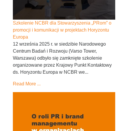
Szkolenie NCBR dla Stowarzyszenia „PRom” o
promocji i komunikacji w projektach Horyzontu
Europa
12 września 2025 r. w siedzibie Narodowego
Centrum Badań i Rozwoju (Varso Tower,
Warszawa) odbyło się zamknięte szkolenie
organizowane przez Krajowy Punkt Kontaktowy
ds. Horyzontu Europa w NCBR we...
Read More ...