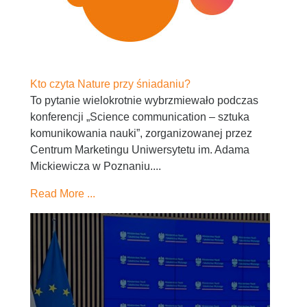
Kto czyta Nature przy śniadaniu?
To pytanie wielokrotnie wybrzmiewało podczas
konferencji „Science communication – sztuka
komunikowania nauki”, zorganizowanej przez
Centrum Marketingu Uniwersytetu im. Adama
Mickiewicza w Poznaniu....
Read More ...