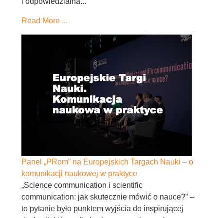
i odpowiedzialna...
Read More ...
Panel „PRom” na Europejskich Targach Nauki – o
komunikacji naukowej w praktyce
„Science communication i scientific
communication: jak skutecznie mówić o nauce?” –
to pytanie było punktem wyjścia do inspirującej