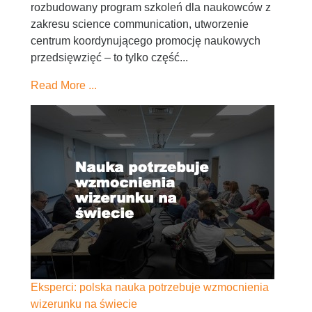
rozbudowany program szkoleń dla naukowców z
zakresu science communication, utworzenie
centrum koordynującego promocję naukowych
przedsięwzięć – to tylko część...
Read More ...
Eksperci: polska nauka potrzebuje wzmocnienia
wizerunku na świecie