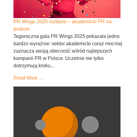
PR Wings 2025 rozdane – akademicki PR na
podium
Tegoroczna gala PR Wings 2025 pokazała jedno
bardzo wyraźnie: sektor akademicki coraz mocniej
zaznacza swoją obecność wśród najlepszych
kampanii PR w Polsce. Uczelnie nie tylko
dotrzymują kroku...
Read More ...