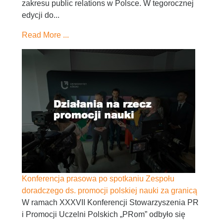
zakresu public relations w Polsce. W tegorocznej
edycji do...
Read More ...
Konferencja prasowa po spotkaniu Zespołu
doradczego ds. promocji polskiej nauki za granicą
W ramach XXXVII Konferencji Stowarzyszenia PR
i Promocji Uczelni Polskich „PRom” odbyło się