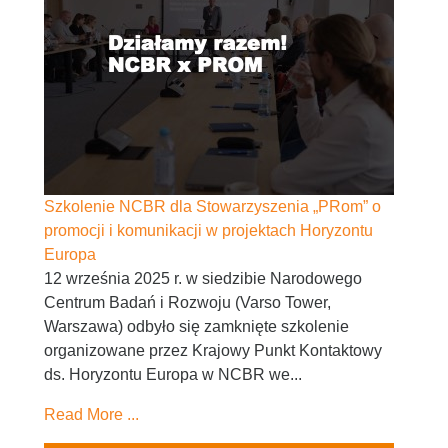
Szkolenie NCBR dla Stowarzyszenia „PRom” o
promocji i komunikacji w projektach Horyzontu
Europa
12 września 2025 r. w siedzibie Narodowego
Centrum Badań i Rozwoju (Varso Tower,
Warszawa) odbyło się zamknięte szkolenie
organizowane przez Krajowy Punkt Kontaktowy
ds. Horyzontu Europa w NCBR we...
Read More ...