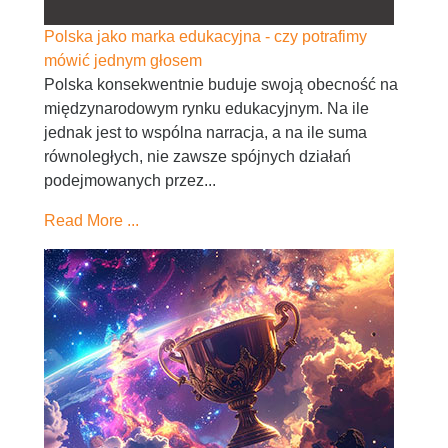
Polska jako marka edukacyjna - czy potrafimy
mówić jednym głosem
Polska konsekwentnie buduje swoją obecność na
międzynarodowym rynku edukacyjnym. Na ile
jednak jest to wspólna narracja, a na ile suma
równoległych, nie zawsze spójnych działań
podejmowanych przez...
Read More ...