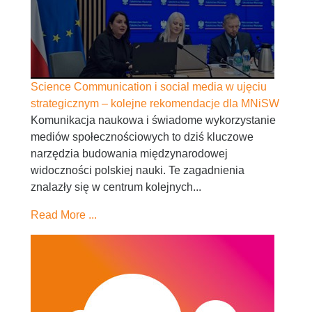
Science Communication i social media w ujęciu
strategicznym – kolejne rekomendacje dla MNiSW
Komunikacja naukowa i świadome wykorzystanie
mediów społecznościowych to dziś kluczowe
narzędzia budowania międzynarodowej
widoczności polskiej nauki. Te zagadnienia
znalazły się w centrum kolejnych...
Read More ...