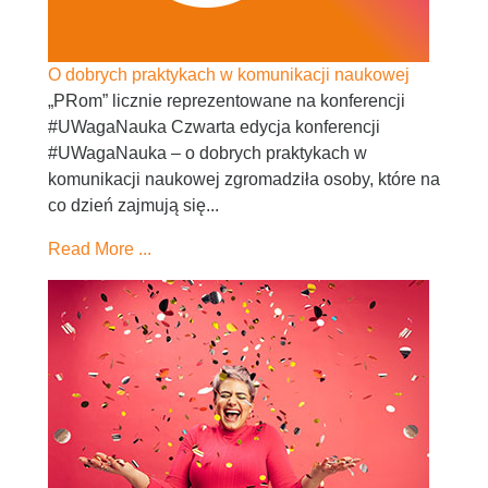
O dobrych praktykach w komunikacji naukowej
„PRom” licznie reprezentowane na konferencji
#UWagaNauka Czwarta edycja konferencji
#UWagaNauka – o dobrych praktykach w
komunikacji naukowej zgromadziła osoby, które na
co dzień zajmują się...
Read More ...