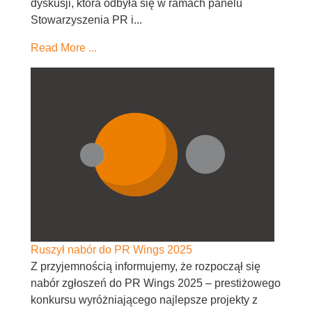
dyskusji, która odbyła się w ramach panelu
Stowarzyszenia PR i...
Read More ...
Ruszył nabór do PR Wings 2025
Z przyjemnością informujemy, że rozpoczął się
nabór zgłoszeń do PR Wings 2025 – prestiżowego
konkursu wyróżniającego najlepsze projekty z