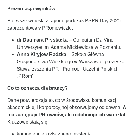
Prezentacja wyników
Pierwsze wnioski z raportu podczas PSPR Day 2025
zaprezentowały PRomowiczki:
dr Dagmara Prystacka
– Collegium Da Vinci,
Uniwersytet im. Adama Mickiewicza w Poznaniu,
Anna Kiryjow-Radzka
– Szkoła Główna
Gospodarstwa Wiejskiego w Warszawie, prezeska
Stowarzyszenia PR i Promocji Uczelni Polskich
„PRom”.
Co to oznacza dla branży?
Dane potwierdzają to, co w środowisku komunikacji
akademickiej i korporacyjnej obserwujemy od dawna:
AI
nie zastępuje PR-owców, ale redefiniuje ich warsztat
.
Kluczowe stają się:
kompetencje krytycznego myślenia,