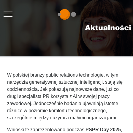
Mobile Menu Toggle
W polskiej branży public relations technologie, w tym
narzędzia generatywnej sztucznej
inteligencji, stają się
codziennością. Jak pokazują najnowsze dane, już co
drugi specjalista
PR korzysta z AI w swojej pracy
zawodowej. Jednocześnie badania ujawniają istotne
różnice w poziomie komfortu technologicznego,
szczególnie między dużymi a małymi organizacjami.
Wnioski te zaprezentowano podczas
PSPR Day 2025
,