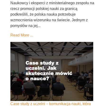
Naukowcy i eksperci z ministerialnego zespołu na
rzecz promocji polskiej nauki za granicą
podkreślili, że polska nauka potrzebuje
wzmocnienia wizerunku na świecie. Jednym z
pomysłów na jej...
Read More ...
Case study z uczelni – komunikacja nauki, która