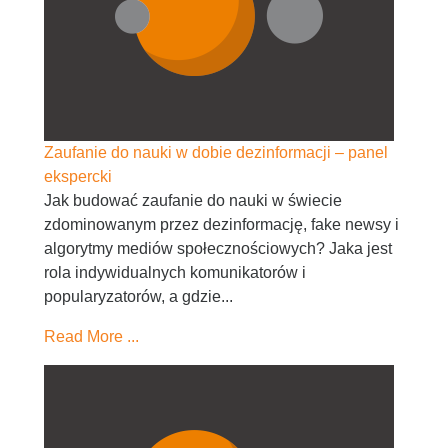
Zaufanie do nauki w dobie dezinformacji – panel
ekspercki
Jak budować zaufanie do nauki w świecie
zdominowanym przez dezinformację, fake newsy i
algorytmy mediów społecznościowych? Jaka jest
rola indywidualnych komunikatorów i
popularyzatorów, a gdzie...
Read More ...