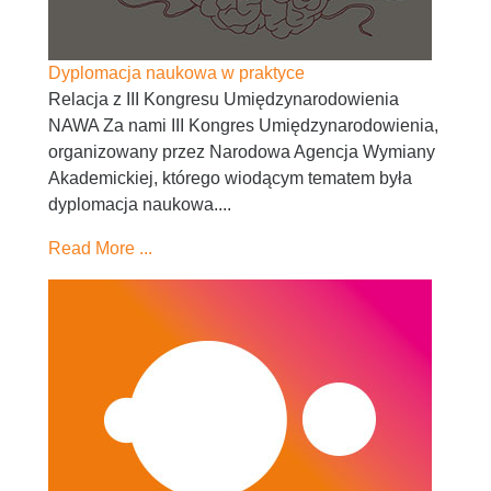
Dyplomacja naukowa w praktyce
Relacja z III Kongresu Umiędzynarodowienia
NAWA Za nami III Kongres Umiędzynarodowienia,
organizowany przez Narodowa Agencja Wymiany
Akademickiej, którego wiodącym tematem była
dyplomacja naukowa....
Read More ...