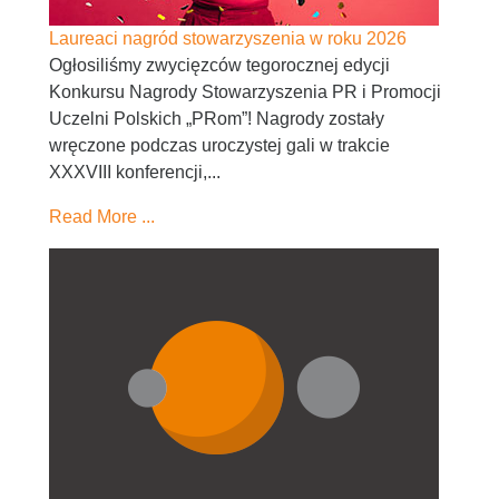
Laureaci nagród stowarzyszenia w roku 2026
Ogłosiliśmy zwycięzców tegorocznej edycji
Konkursu Nagrody Stowarzyszenia PR i Promocji
Uczelni Polskich „PRom”! Nagrody zostały
wręczone podczas uroczystej gali w trakcie
XXXVIII konferencji,...
Read More ...