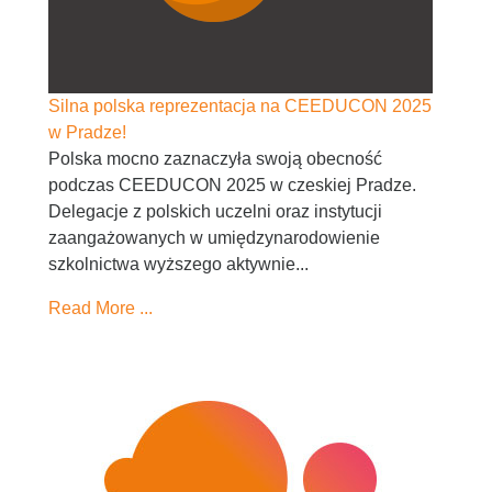
Silna polska reprezentacja na CEEDUCON 2025
w Pradze!
Polska mocno zaznaczyła swoją obecność
podczas CEEDUCON 2025 w czeskiej Pradze.
Delegacje z polskich uczelni oraz instytucji
zaangażowanych w umiędzynarodowienie
szkolnictwa wyższego aktywnie...
Read More ...