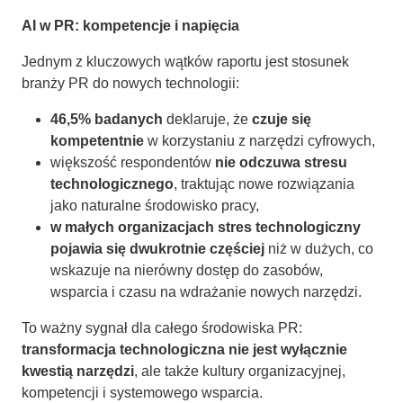
AI w PR: kompetencje i napięcia
Jednym z kluczowych wątków raportu jest stosunek
branży PR do nowych technologii:
46,5% badanych
deklaruje, że
czuje się
kompetentnie
w korzystaniu z narzędzi cyfrowych,
większość respondentów
nie odczuwa stresu
technologicznego
, traktując nowe rozwiązania
jako naturalne środowisko pracy,
w małych organizacjach stres technologiczny
pojawia się dwukrotnie częściej
niż w dużych, co
wskazuje na nierówny dostęp do zasobów,
wsparcia i czasu na wdrażanie nowych narzędzi.
To ważny sygnał dla całego środowiska PR:
transformacja technologiczna nie jest wyłącznie
kwestią narzędzi
, ale także kultury organizacyjnej,
kompetencji i systemowego wsparcia.