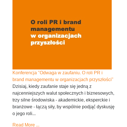
Konferencja "Odwaga w zaufaniu. O roli PR i
brand managementu w organizacjach przyszłości"
Dzisiaj, kiedy zaufanie staje się jedną z
najcenniejszych walut społecznych i biznesowych,
trzy silne środowiska - akademickie, eksperckie i
branżowe - łączą siły, by wspólnie podjąć dyskusję
o jego roli...
Read More ...