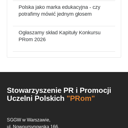
Polska jako marka edukacyjna - czy
potrafimy mówić jednym głosem
Ogłaszamy skład Kapituły Konkursu
PRom 2026
Stowarzyszenie PR i Promocji
Uczelni Polskich
"PRom"
SGGW w Warszawie,
ul. Nowoursynowska 166,