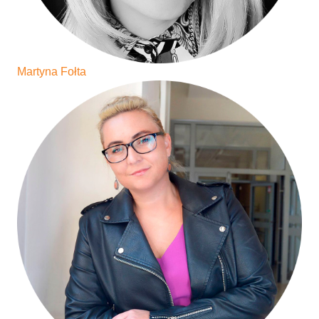
Martyna Fołta