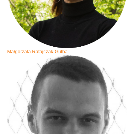
Małgorzata Ratajczak-Gulba