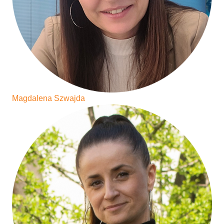
Magdalena Szwajda