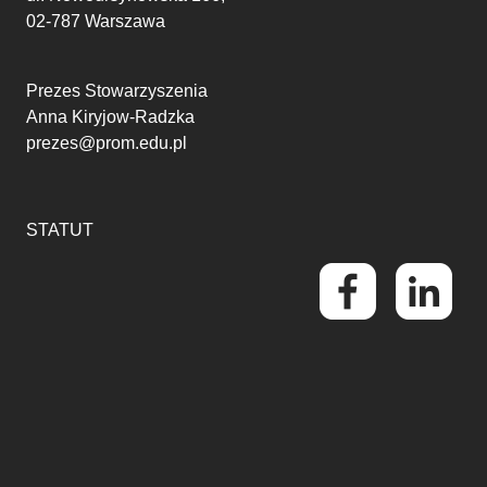
02-787 Warszawa
Prezes Stowarzyszenia
Anna Kiryjow-Radzka
prezes@prom.edu.pl
STATUT