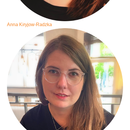
Anna Kiryjow-Radzka