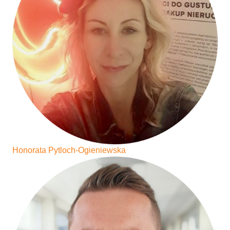
Honorata Pytloch-Ogieniewska