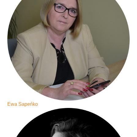
Ewa Sapeńko