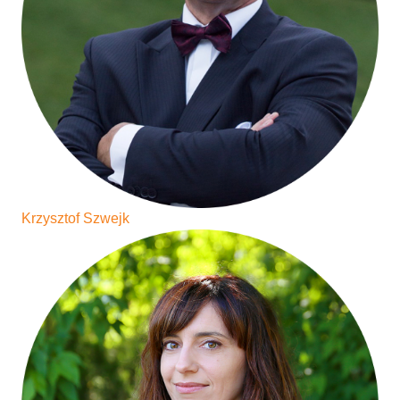
Krzysztof Szwejk