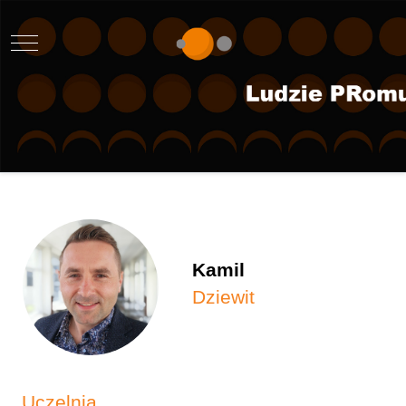
Mobile Menu Toggle
Kamil
Dziewit
Uczelnia