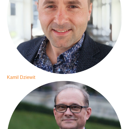
Kamil Dziewit