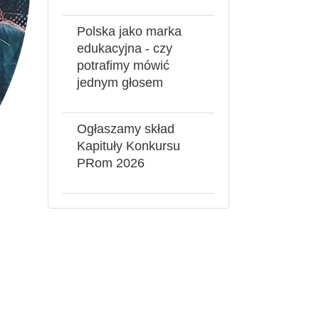
Polska jako marka
edukacyjna - czy
potrafimy mówić
jednym głosem
Ogłaszamy skład
Kapituły Konkursu
PRom 2026