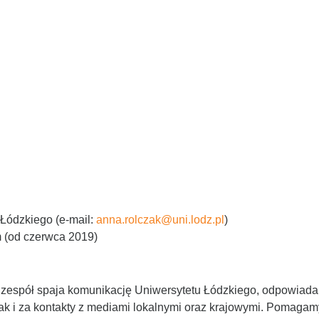
 Łódzkiego (e-mail:
anna.rolczak@uni.lodz.pl
)
 (od czerwca 2019)
z zespół spaja komunikację Uniwersytetu Łódzkiego, odpowiad
jak i za kontakty z mediami lokalnymi oraz krajowymi. Pomag