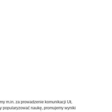
amy m.in. za prowadzenie komunikacji UŁ
amy popularyzować naukę, promujemy wyniki