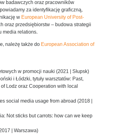
ołów badawczych oraz pracowników
powiadamy za identyfikację graficzną,
nikację w
European University of Post-
h oraz przedsiębiorstw – budowa strategii
u media relations.
e, należę także do
European Association of
etowych w promocji nauki (2021 | Słupsk)
ński i Łódzki, tytuły warsztatów: Past,
y of Lodz oraz Cooperation with local
ces social media usage from abroad (2018 |
a: Not sticks but carrots: how can we keep
(2017 | Warszawa)