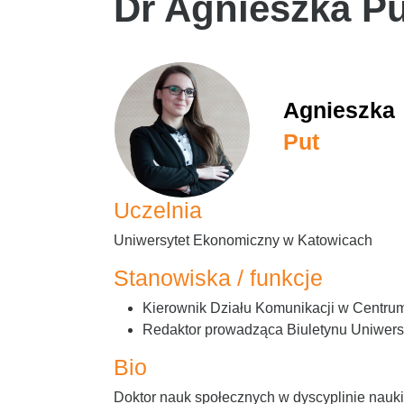
Dr Agnieszka Pu
Agnieszka
Put
Uczelnia
Uniwersytet Ekonomiczny w Katowicach
Stanowiska / funkcje
Kierownik Działu Komunikacji w Centru
Redaktor prowadząca Biuletynu Uniwer
Bio
Doktor nauk społecznych w dyscyplinie nauki