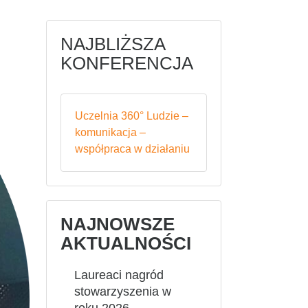
NAJBLIŻSZA
KONFERENCJA
Uczelnia 360° Ludzie –
komunikacja –
współpraca w działaniu
NAJNOWSZE
AKTUALNOŚCI
Laureaci nagród
stowarzyszenia w
roku 2026