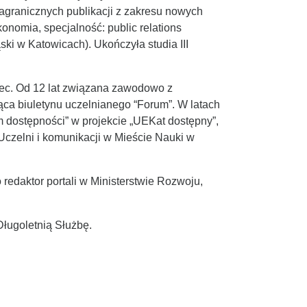
agranicznych publikacji z zakresu nowych
konomia, specjalność: public relations
ki w Katowicach). Ukończyła studia III
wiec. Od 12 lat związana zawodowo z
ca biuletynu uczelnianego “Forum”. W latach
dostępności” w projekcie „UEKat dostępny”,
zelni i komunikacji w Mieście Nauki w
redaktor portali w Ministerstwie Rozwoju,
ługoletnią Służbę.