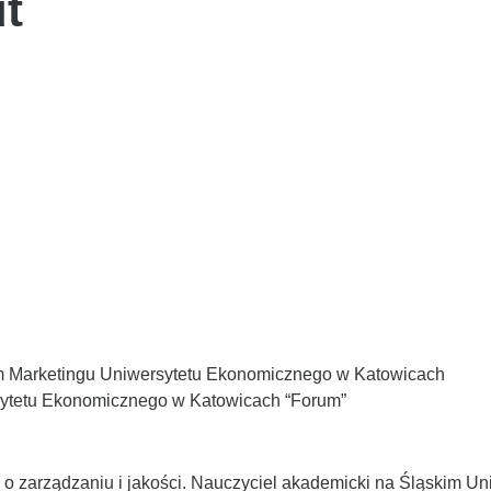
t
m Marketingu Uniwersytetu Ekonomicznego w Katowicach
sytetu Ekonomicznego w Katowicach “Forum”
 o zarządzaniu i jakości. Nauczyciel akademicki na Śląskim U