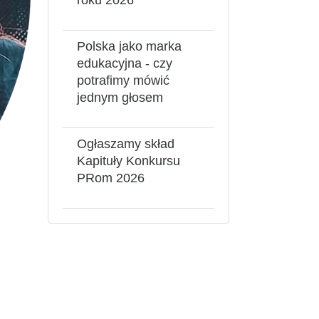
Polska jako marka
edukacyjna - czy
potrafimy mówić
jednym głosem
Ogłaszamy skład
Kapituły Konkursu
PRom 2026