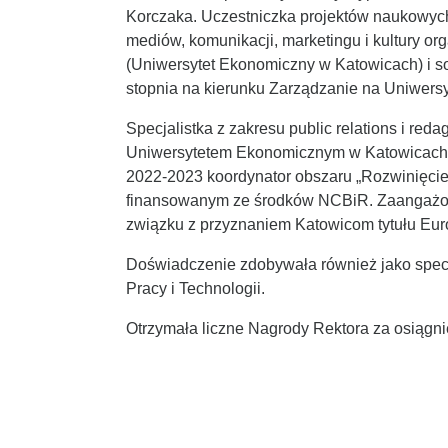
Korczaka. Uczestniczka projektów naukowych
mediów, komunikacji, marketingu i kultury org
(Uniwersytet Ekonomiczny w Katowicach) i soc
stopnia na kierunku Zarządzanie na Uniwer
Specjalistka z zakresu public relations i re
Uniwersytetem Ekonomicznym w Katowicach, o
2022-2023 koordynator obszaru „Rozwinięcie
finansowanym ze środków NCBiR. Zaangażowa
związku z przyznaniem Katowicom tytułu Eur
Doświadczenie zdobywała również jako specja
Pracy i Technologii.
Otrzymała liczne Nagrody Rektora za osiąg