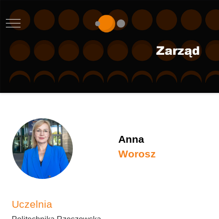
Mobile Menu Toggle
Anna
Worosz
Uczelnia