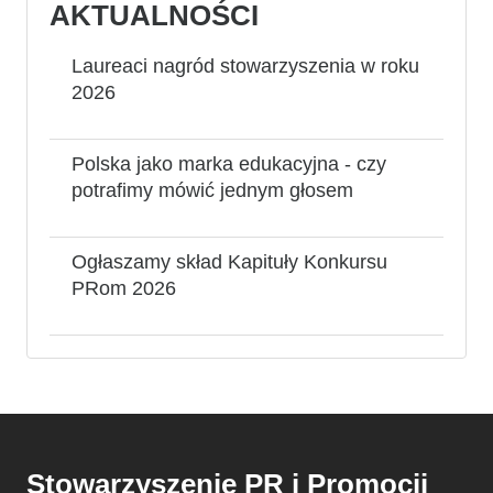
AKTUALNOŚCI
Laureaci nagród stowarzyszenia w roku
2026
Polska jako marka edukacyjna - czy
potrafimy mówić jednym głosem
Ogłaszamy skład Kapituły Konkursu
PRom 2026
Stowarzyszenie PR i Promocji