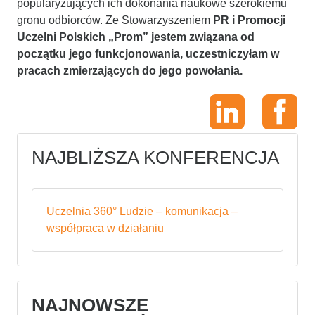
popularyzujących ich dokonania naukowe szerokiemu
gronu odbiorców. Ze Stowarzyszeniem
PR i Promocji
Uczelni Polskich „Prom” jestem związana od
początku jego funkcjonowania, uczestniczyłam w
pracach zmierzających do jego powołania.
NAJBLIŻSZA KONFERENCJA
Uczelnia 360° Ludzie – komunikacja –
współpraca w działaniu
NAJNOWSZE