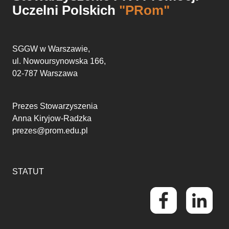
Uczelni Polskich
"PRom"
SGGW w Warszawie,
ul. Nowoursynowska 166,
02-787 Warszawa
Prezes Stowarzyszenia
Anna Kiryjow-Radzka
prezes@prom.edu.pl
STATUT