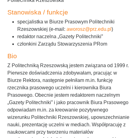
Politechnika Rzeszowska
Stanowiska / funkcje
specjalistka w Biurze Prasowym Politechniki
Rzeszowskiej (e-mail:
aworosz@prz.edu.pl
)
redaktor naczelna „Gazety Politechniki”
członkini Zarządu Stowarzyszenia PRom
Bio
Z Politechniką Rzeszowską jestem związana od 1999 r.
Pierwsze doświadczenia zdobywałam, pracując w
Biurze Rektora, następnie pełniłam m.in. funkcję
rzecznika prasowego uczelni i kierownika Biura
Prasowego. Obecnie jestem redaktorem naczelnym
„Gazety Politechniki” i jako pracownik Biura Prasowego
odpowiadam m.in. za kreowanie pozytywnego
wizerunku Politechniki Rzeszowskiej, upowszechnianie
nauki, prezentację uczelni w mediach. Współpracuję z
naukowcami przy tworzeniu materiałów