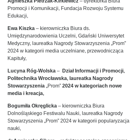
Agnieszka Pietrzak-Kirkiewicz
– dyrektorka Biura
Promocji i Komunikacji, Fundacja Rozwoju Systemu
Edukacji,
Ewa Kiszka
– kierowniczka Biura ds.
Umiędzynarodowienia Uczelni, Gdański Uniwersytet
Medyczny, laureatka Nagrody Stowarzyszenia „Prom”
2024 w kategorii media uczelniane, przewodnicząca
Kapituły,
Lucyna Róg-Wolska
–
Dział Informacji i Promocji,
Politechnika Wrocławska, laureatka Nagrody
Stowarzyszenia
„Prom”
2024 w kategoriach nowe
media i kreacja,
Bogumiła Okręglicka
– kierowniczka Biura
Dolnośląskiego Festiwalu Nauki, laureatka Nagrody
Stowarzyszenia „Prom” 2024 w kategorii popularyzacja
nauki,