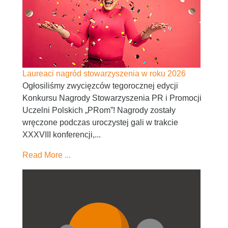
Laureaci nagród stowarzyszenia w roku 2026
Ogłosiliśmy zwycięzców tegorocznej edycji
Konkursu Nagrody Stowarzyszenia PR i Promocji
Uczelni Polskich „PRom”! Nagrody zostały
wręczone podczas uroczystej gali w trakcie
XXXVIII konferencji,...
Read More ...