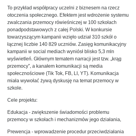
To przykład współpracy uczelni z biznesem na rzecz
otoczenia społecznego. Efektem jest wdrożenie systemu
zwalczania przemocy rówieśniczej w 100 szkołach
ponadpodstawowych z całej Polski. W konkursie
towarzyszącym kampanii wzięło udział 310 szkół o
łącznej liczbie 140 829 uczniów. Zasięg komunikacyjny
kampanii w social mediach wyniósł blisko 5,3 mln
wyświetleń. Głównym tematem narracji jest tzw. „krąg
przemocy”, a kanałem komunikacji są media
społecznościowe (Tik Tok, FB, LI, YT). Komunikacja
miała wywołać żywą dyskusję na temat przemocy w
szkole.
Cele projektu:
Edukacja - zwiększenie świadomości problemu
przemocy w szkołach i mechanizmów jego działania,
Prewencja - wprowadzenie procedur przeciwdziałania