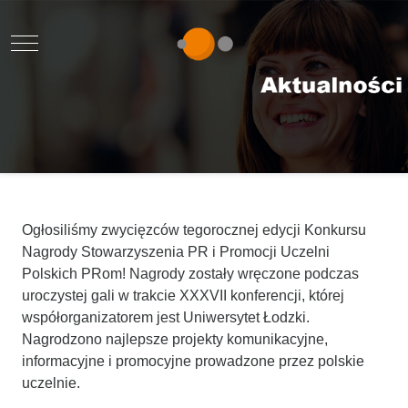
Mobile Menu Toggle
Ogłosiliśmy zwycięzców tegorocznej edycji Konkursu
Nagrody Stowarzyszenia PR i Promocji Uczelni
Polskich PRom! Nagrody zostały wręczone podczas
uroczystej gali w trakcie XXXVII konferencji, której
współorganizatorem jest Uniwersytet Łodzki.
Nagrodzono najlepsze projekty komunikacyjne,
informacyjne i promocyjne prowadzone przez polskie
uczelnie.