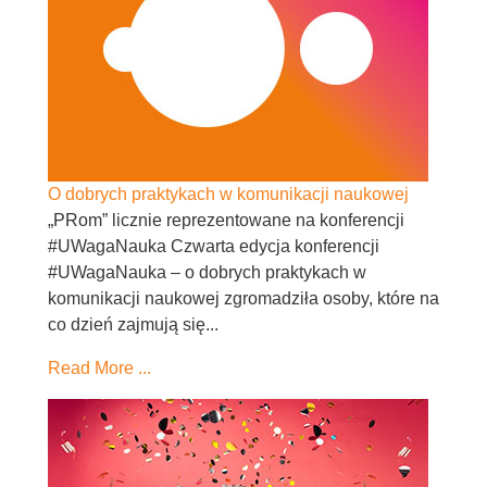
O dobrych praktykach w komunikacji naukowej
„PRom” licznie reprezentowane na konferencji
#UWagaNauka Czwarta edycja konferencji
#UWagaNauka – o dobrych praktykach w
komunikacji naukowej zgromadziła osoby, które na
co dzień zajmują się...
Read More ...