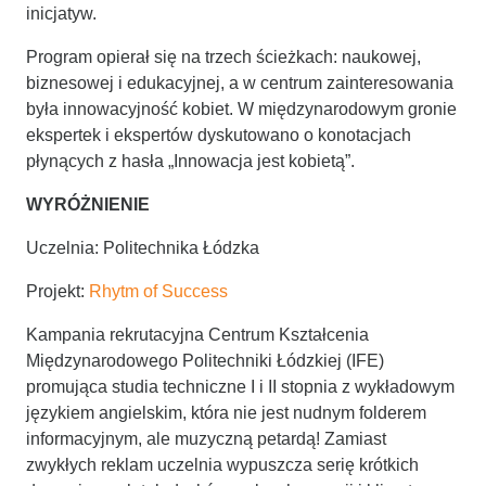
inicjatyw.
Program opierał się na trzech ścieżkach: naukowej,
biznesowej i edukacyjnej, a w centrum zainteresowania
była innowacyjność kobiet. W międzynarodowym gronie
ekspertek i ekspertów dyskutowano o konotacjach
płynących z hasła „Innowacja jest kobietą”.
WYRÓŻNIENIE
Uczelnia: Politechnika Łódzka
Projekt:
Rhytm of Success
Kampania rekrutacyjna Centrum Kształcenia
Międzynarodowego Politechniki Łódzkiej (IFE)
promująca studia techniczne I i II stopnia z wykładowym
językiem angielskim, która nie jest nudnym folderem
informacyjnym, ale muzyczną petardą! Zamiast
zwykłych reklam uczelnia wypuszcza serię krótkich