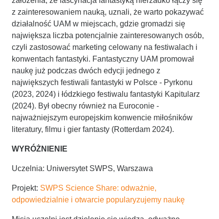
założenia, że fascynacja fantastyką nierzadko łączy się
z zainteresowaniem nauką, uznali, że warto pokazywać
działalność UAM w miejscach, gdzie gromadzi się
największa liczba potencjalnie zainteresowanych osób,
czyli zastosować marketing celowany na festiwalach i
konwentach fantastyki. Fantastyczny UAM promował
naukę już podczas dwóch edycji jednego z
największych festiwali fantastyki w Polsce - Pyrkonu
(2023, 2024) i łódzkiego festiwalu fantastyki Kapitularz
(2024). Był obecny również na Euroconie -
najważniejszym europejskim konwencie miłośników
literatury, filmu i gier fantasty (Rotterdam 2024).
WYRÓŻNIENIE
Uczelnia: Uniwersytet SWPS, Warszawa
Projekt:
SWPS Science Share: odważnie,
odpowiedzialnie i otwarcie popularyzujemy naukę