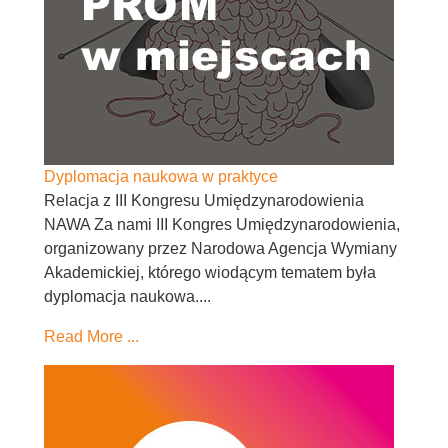
Dyplomacja naukowa w praktyce
Relacja z III Kongresu Umiędzynarodowienia
NAWA Za nami III Kongres Umiędzynarodowienia,
organizowany przez Narodowa Agencja Wymiany
Akademickiej, którego wiodącym tematem była
dyplomacja naukowa....
Read More ...