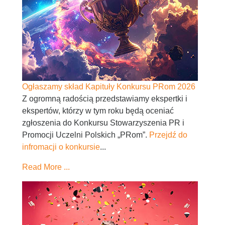
Ogłaszamy skład Kapituły Konkursu PRom 2026
Z ogromną radością przedstawiamy ekspertki i
ekspertów, którzy w tym roku będą oceniać
zgłoszenia do Konkursu Stowarzyszenia PR i
Promocji Uczelni Polskich „PRom”.
Przejdź do
infromacji o konkursie
...
Read More ...