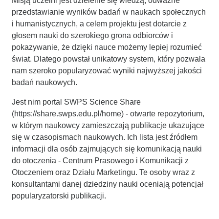
Misją uczelni jest dzielenie się wiedzą, odważne
przedstawianie wyników badań w naukach społecznych
i humanistycznych, a celem projektu jest dotarcie z
głosem nauki do szerokiego grona odbiorców i
pokazywanie, że dzięki nauce możemy lepiej rozumieć
świat. Dlatego powstał unikatowy system, który pozwala
nam szeroko popularyzować wyniki najwyższej jakości
badań naukowych.
Jest nim portal SWPS Science Share
(https://share.swps.edu.pl/home) - otwarte repozytorium,
w którym naukowcy zamieszczają publikacje ukazujące
się w czasopismach naukowych. Ich lista jest źródłem
informacji dla osób zajmujących się komunikacją nauki
do otoczenia - Centrum Prasowego i Komunikacji z
Otoczeniem oraz Działu Marketingu. Te osoby wraz z
konsultantami danej dziedziny nauki oceniają potencjał
popularyzatorski publikacji.