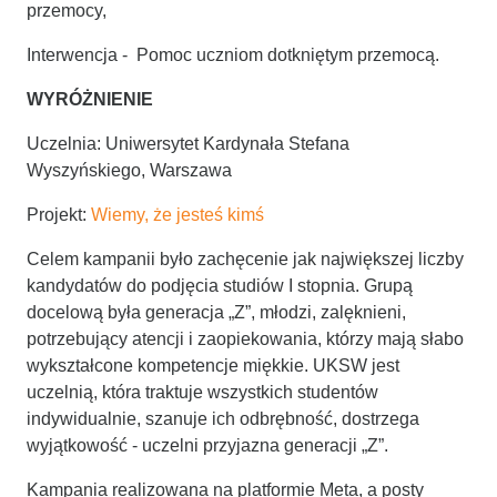
przemocy,
Interwencja - Pomoc uczniom dotkniętym przemocą.
WYRÓŻNIENIE
Uczelnia: Uniwersytet Kardynała Stefana
Wyszyńskiego, Warszawa
Projekt:
Wiemy, że jesteś kimś
Celem kampanii było zachęcenie jak największej liczby
kandydatów do podjęcia studiów I stopnia. Grupą
docelową była generacja „Z”, młodzi, zalęknieni,
potrzebujący atencji i zaopiekowania, którzy mają słabo
wykształcone kompetencje miękkie. UKSW jest
uczelnią, która traktuje wszystkich studentów
indywidualnie, szanuje ich odbrębność, dostrzega
wyjątkowość - uczelni przyjazna generacji „Z”.
Kampania realizowana na platformie Meta, a posty