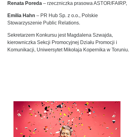
Renata Poreda
– rzeczniczka prasowa ASTOR/FAIRP,
Emilia Hahn
– PR Hub Sp. z o.o., Polskie
Stowarzyszenie Public Relations.
Sekretarzem Konkursu jest Magdalena Szwajda,
kierowniczka Sekcji Promocyjnej Działu Promocji i
Komunikacji, Uniwersytet Mikołaja Kopernika w Toruniu.