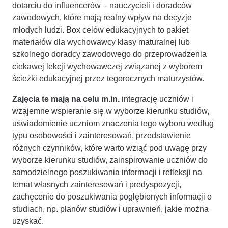
dotarciu do influencerów – nauczycieli i doradców
zawodowych, które mają realny wpływ na decyzje
młodych ludzi. Box celów edukacyjnych to pakiet
materiałów dla wychowawcy klasy maturalnej lub
szkolnego doradcy zawodowego do przeprowadzenia
ciekawej lekcji wychowawczej związanej z wyborem
ścieżki edukacyjnej przez tegorocznych maturzystów.
Zajęcia te mają na celu m.in.
integrację uczniów i
wzajemne wspieranie się w wyborze kierunku studiów,
uświadomienie uczniom znaczenia tego wyboru według
typu osobowości i zainteresowań, przedstawienie
różnych czynników, które warto wziąć pod uwagę przy
wyborze kierunku studiów, zainspirowanie uczniów do
samodzielnego poszukiwania informacji i refleksji na
temat własnych zainteresowań i predyspozycji,
zachęcenie do poszukiwania pogłębionych informacji o
studiach, np. planów studiów i uprawnień, jakie można
uzyskać.