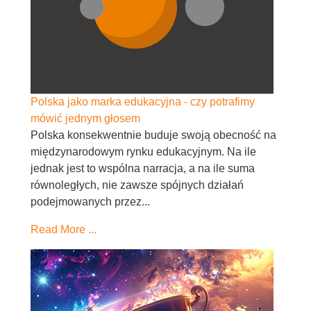
Polska jako marka edukacyjna - czy potrafimy
mówić jednym głosem
Polska konsekwentnie buduje swoją obecność na
międzynarodowym rynku edukacyjnym. Na ile
jednak jest to wspólna narracja, a na ile suma
równoległych, nie zawsze spójnych działań
podejmowanych przez...
Read More ...