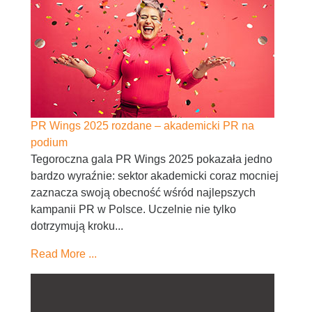
PR Wings 2025 rozdane – akademicki PR na
podium
Tegoroczna gala PR Wings 2025 pokazała jedno
bardzo wyraźnie: sektor akademicki coraz mocniej
zaznacza swoją obecność wśród najlepszych
kampanii PR w Polsce. Uczelnie nie tylko
dotrzymują kroku...
Read More ...