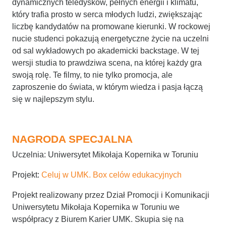
dynamicznych teledysków, pełnych energii i klimatu,
który trafia prosto w serca młodych ludzi, zwiększając
liczbę kandydatów na promowane kierunki. W rockowej
nucie studenci pokazują energetyczne życie na uczelni
od sal wykładowych po akademicki backstage. W tej
wersji studia to prawdziwa scena, na której każdy gra
swoją rolę. Te filmy, to nie tylko promocja, ale
zaproszenie do świata, w którym wiedza i pasja łączą
się w najlepszym stylu.
NAGRODA SPECJALNA
Uczelnia: Uniwersytet Mikołaja Kopernika w Toruniu
Projekt:
Celuj w UMK. Box celów edukacyjnych
Projekt realizowany przez Dział Promocji i Komunikacji
Uniwersytetu Mikołaja Kopernika w Toruniu we
współpracy z Biurem Karier UMK. Skupia się na