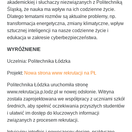
akademickiej i słuchaczy niezwiązanych z Politechniką
Śląską, że nauka ma wpływ na ich codzienne życie.
Dlatego tematami rozmów są aktualne problemy, np.
transformacja energetyczna, zmiany klimatyczne, wpływ
sztucznej inteligencji na nasze codzienne życie i
edukacja w zakresie cyberbezpieczeństwa.
WYRÓŻNIENIE
Uczelnia: Politechnika Łódzka
Projekt:
Nowa strona www rekrutacji na PŁ
Politechnika Łódzka uruchomiła stronę
www.rekrutacja.p.lodz.pl w nowej odsłonie. Witryna
została zaprojektowana we współpracy z uczniami szkół
średnich, aby spełnić oczekiwania przyszłych studentów
i ułatwić im dostęp do kluczowych informacji
związanych z procesem rekrutacji.
Intuicyjny interfejs i nowoczesny design, praktyczne