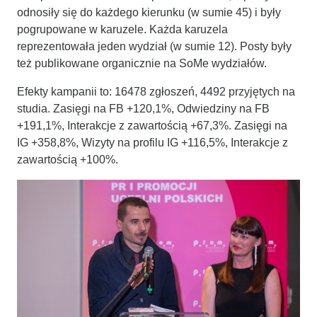
odnosiły się do każdego kierunku (w sumie 45) i były
pogrupowane w karuzele. Każda karuzela
reprezentowała jeden wydział (w sumie 12). Posty były
też publikowane organicznie na SoMe wydziałów.
Efekty kampanii to: 16478 zgłoszeń, 4492 przyjętych na
studia. Zasięgi na FB +120,1%, Odwiedziny na FB
+191,1%, Interakcje z zawartością +67,3%. Zasięgi na
IG +358,8%, Wizyty na profilu IG +116,5%, Interakcje z
zawartością +100%.