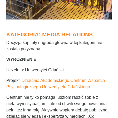
KATEGORIA: MEDIA RELATIONS
Decyzją kapituły nagroda główna w tej kategorii nie
została przyznana.
WYRÓŻNIENIE
Uczelnia: Uniwersytet Gdański
Projekt:
Działania Akademickiego Centrum Wsparcia
Psychologicznego Uniwersytetu Gdańskiego
Centrum nie tylko pomaga ludziom radzić sobie z
niełatwymi sytuacjami, ale od chwili swego powstania
pełni też inną rolę. Aktywnie wspiera debatę publiczną,
dzieląc się wiedzą i ekspertyzą w mediach. „Od