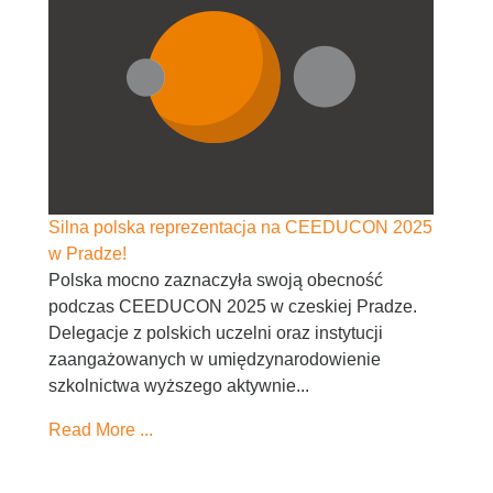
Silna polska reprezentacja na CEEDUCON 2025
w Pradze!
Polska mocno zaznaczyła swoją obecność
podczas CEEDUCON 2025 w czeskiej Pradze.
Delegacje z polskich uczelni oraz instytucji
zaangażowanych w umiędzynarodowienie
szkolnictwa wyższego aktywnie...
Read More ...